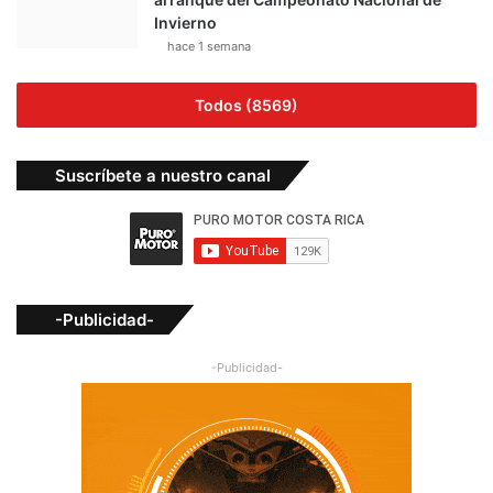
Invierno
hace 1 semana
Todos (8569)
Suscríbete a nuestro canal
-Publicidad-
-Publicidad-