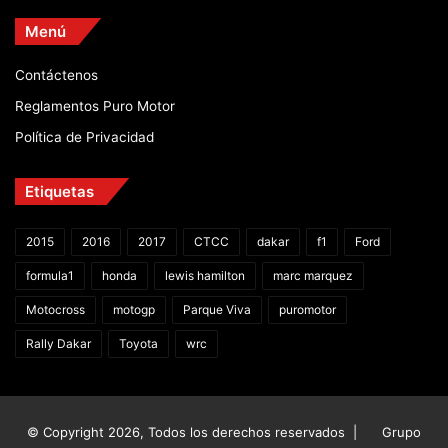
Menú
Contáctenos
Reglamentos Puro Motor
Política de Privacidad
Etiquetas
2015
2016
2017
CTCC
dakar
f1
Ford
formula1
honda
lewis hamilton
marc marquez
Motocross
motogp
Parque Viva
puromotor
Rally Dakar
Toyota
wrc
© Copyright 2026, Todos los derechos reservados |
Grupo