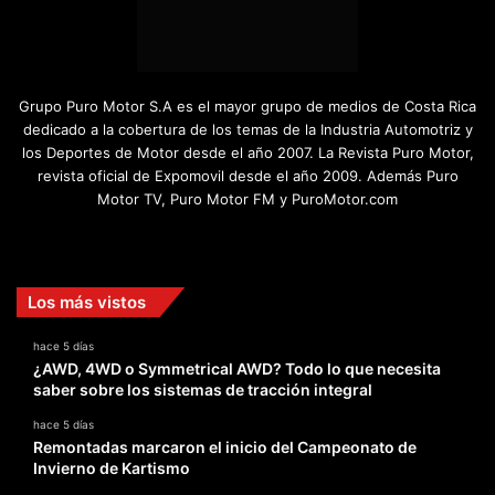
Grupo Puro Motor S.A es el mayor grupo de medios de Costa Rica
dedicado a la cobertura de los temas de la Industria Automotriz y
los Deportes de Motor desde el año 2007. La Revista Puro Motor,
revista oficial de Expomovil desde el año 2009. Además Puro
Motor TV, Puro Motor FM y PuroMotor.com
Facebook
X
YouTube
Instagram
TikTok
Los más vistos
hace 5 días
¿AWD, 4WD o Symmetrical AWD? Todo lo que necesita
saber sobre los sistemas de tracción integral
hace 5 días
Remontadas marcaron el inicio del Campeonato de
Invierno de Kartismo