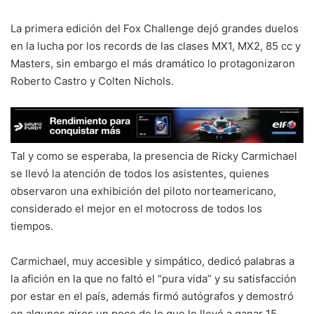
La primera edición del Fox Challenge dejó grandes duelos
en la lucha por los records de las clases MX1, MX2, 85 cc y
Masters, sin embargo el más dramático lo protagonizaron
Roberto Castro y Colten Nichols.
Tal y como se esperaba, la presencia de Ricky Carmichael
se llevó la atención de todos los asistentes, quienes
observaron una exhibición del piloto norteamericano,
considerado el mejor en el motocross de todos los
tiempos.
Carmichael, muy accesible y simpático, dedicó palabras a
la afición en la que no faltó el “pura vida” y su satisfacción
por estar en el país, además firmó autógrafos y demostró
en algunos giros un poco de lo que lo llevó a ganar 15