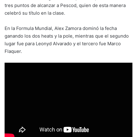
tres puntos de alcanzar a Pescod, quien de esta manera
celebró su título en la clase.
En la Formula Mundial, Alex Zamora dominó la fecha
ganando los dos heats y la pole, mientras que el segundo
lugar fue para Leonyd Alvarado y el tercero fue Marco
Flaquer.