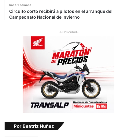
hace 1 semana
Circuito corto recibirá a pilotos en el arranque del
Campeonato Nacional de Invierno
-Publicidad-
Por Beatriz Nuñez