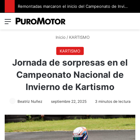
Remontadas marcaron el inicio del Campeonato de Invierno de Kartismo
Menú
Switch
B
Inicio
/
KARTISMO
KARTISMO
Jornada de sorpresas en el
Campeonato Nacional de
Invierno de Kartismo
Beatriz Nuñez
septiembre 22, 2025
3 minutos de lectura