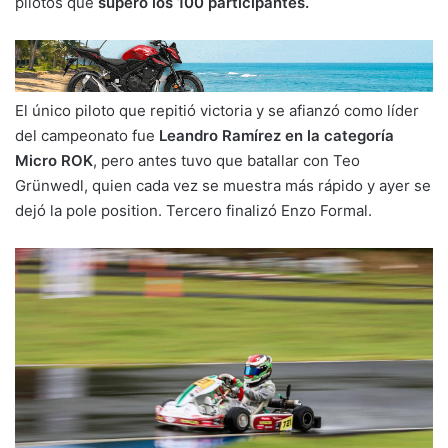
pilotos que
superó los 100 participantes.
El único piloto que repitió victoria y se afianzó como líder
del campeonato fue
Leandro Ramírez en la categoría
Micro ROK
, pero antes tuvo que batallar con Teo
Grünwedl, quien cada vez se muestra más rápido y ayer se
dejó la pole position. Tercero finalizó Enzo Formal.