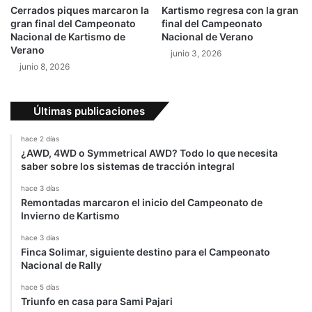
Cerrados piques marcaron la
Kartismo regresa con la gran
gran final del Campeonato
final del Campeonato
Nacional de Kartismo de
Nacional de Verano
Verano
junio 3, 2026
junio 8, 2026
Últimas publicaciones
hace 2 días
¿AWD, 4WD o Symmetrical AWD? Todo lo que necesita
saber sobre los sistemas de tracción integral
hace 3 días
Remontadas marcaron el inicio del Campeonato de
Invierno de Kartismo
hace 3 días
Finca Solimar, siguiente destino para el Campeonato
Nacional de Rally
hace 5 días
Triunfo en casa para Sami Pajari