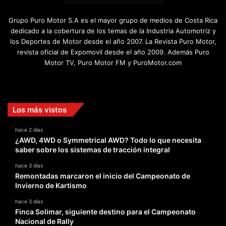
Grupo Puro Motor S.A es el mayor grupo de medios de Costa Rica
dedicado a la cobertura de los temas de la Industria Automotriz y
los Deportes de Motor desde el año 2007. La Revista Puro Motor,
revista oficial de Expomovil desde el año 2009. Además Puro
Motor TV, Puro Motor FM y PuroMotor.com
Facebook
X
YouTube
Instagram
TikTok
Los más vistos
hace 2 días
¿AWD, 4WD o Symmetrical AWD? Todo lo que necesita
saber sobre los sistemas de tracción integral
hace 3 días
Remontadas marcaron el inicio del Campeonato de
Invierno de Kartismo
hace 3 días
Finca Solimar, siguiente destino para el Campeonato
Nacional de Rally