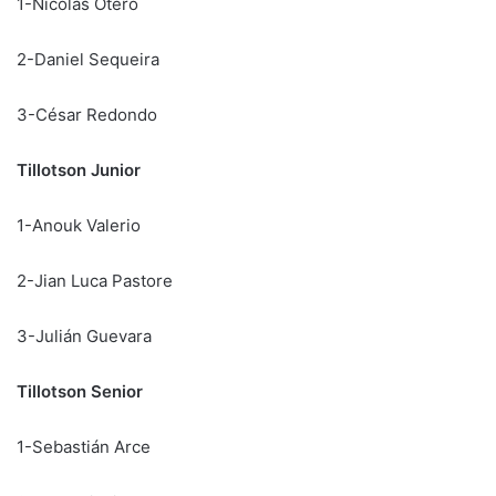
1-Nicolás Otero
2-Daniel Sequeira
3-César Redondo
Tillotson Junior
1-Anouk Valerio
2-Jian Luca Pastore
3-Julián Guevara
Tillotson Senior
1-Sebastián Arce