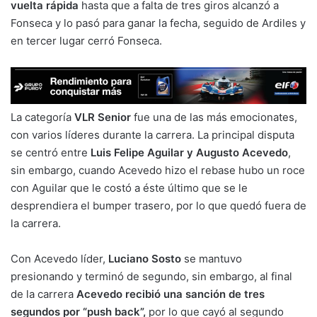
vuelta rápida
hasta que a falta de tres giros alcanzó a
Fonseca y lo pasó para ganar la fecha, seguido de Ardiles y
en tercer lugar cerró Fonseca.
La categoría
VLR Senior
fue una de las más emocionates,
con varios líderes durante la carrera. La principal disputa
se centró entre
Luis Felipe Aguilar y Augusto Acevedo
,
sin embargo, cuando Acevedo hizo el rebase hubo un roce
con Aguilar que le costó a éste último que se le
desprendiera el bumper trasero, por lo que quedó fuera de
la carrera.
Con Acevedo líder,
Luciano Sosto
se mantuvo
presionando y terminó de segundo, sin embargo, al final
de la carrera
Acevedo recibió una sanción de tres
segundos por “push back”,
por lo que cayó al segundo