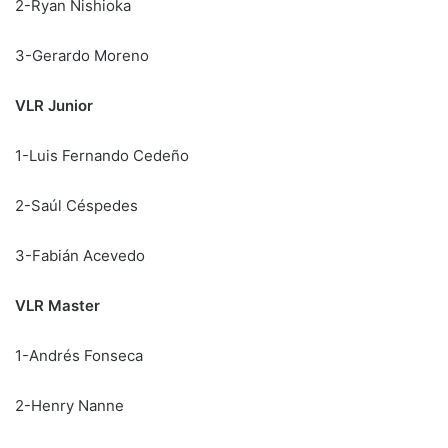
2-Ryan Nishioka
3-Gerardo Moreno
VLR Junior
1-Luis Fernando Cedeño
2-Saúl Céspedes
3-Fabián Acevedo
VLR Master
1-Andrés Fonseca
2-Henry Nanne