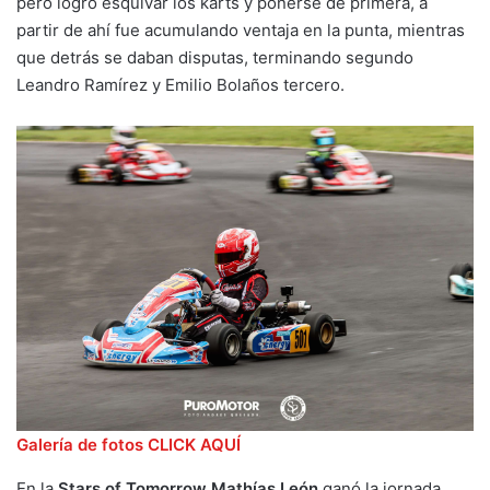
pero logró esquivar los karts y ponerse de primera, a
partir de ahí fue acumulando ventaja en la punta, mientras
que detrás se daban disputas, terminando segundo
Leandro Ramírez y Emilio Bolaños tercero.
Galería de fotos CLICK AQUÍ
En la
Stars of Tomorrow
Mathías León
ganó la jornada,