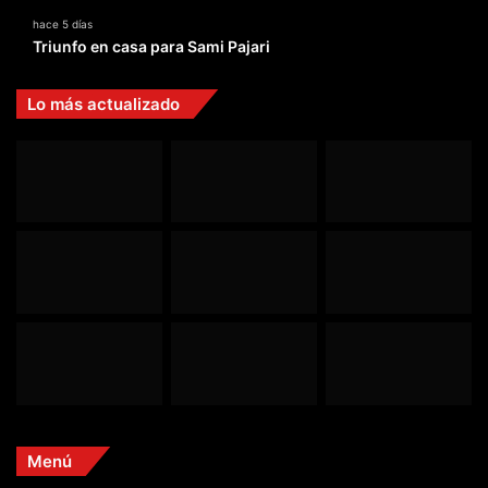
hace 5 días
Triunfo en casa para Sami Pajari
Lo más actualizado
Menú