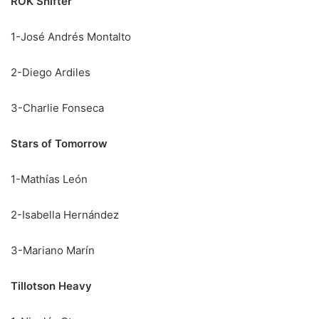
ROK Shifter
1-José Andrés Montalto
2-Diego Ardiles
3-Charlie Fonseca
Stars of Tomorrow
1-Mathías León
2-Isabella Hernández
3-Mariano Marín
Tillotson Heavy