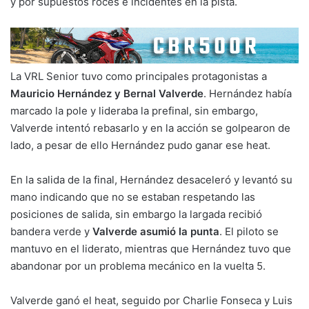
y por supuestos roces e incidentes en la pista.
La VRL Senior tuvo como principales protagonistas a
Mauricio Hernández y Bernal Valverde
. Hernández había
marcado la pole y lideraba la prefinal, sin embargo,
Valverde intentó rebasarlo y en la acción se golpearon de
lado, a pesar de ello Hernández pudo ganar ese heat.
En la salida de la final, Hernández desaceleró y levantó su
mano indicando que no se estaban respetando las
posiciones de salida, sin embargo la largada recibió
bandera verde y
Valverde asumió la punta
. El piloto se
mantuvo en el liderato, mientras que Hernández tuvo que
abandonar por un problema mecánico en la vuelta 5.
Valverde ganó el heat, seguido por Charlie Fonseca y Luis