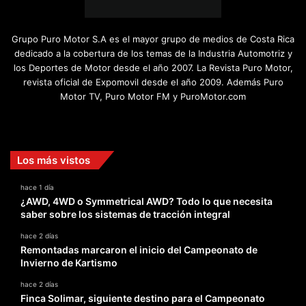
Grupo Puro Motor S.A es el mayor grupo de medios de Costa Rica
dedicado a la cobertura de los temas de la Industria Automotriz y
los Deportes de Motor desde el año 2007. La Revista Puro Motor,
revista oficial de Expomovil desde el año 2009. Además Puro
Motor TV, Puro Motor FM y PuroMotor.com
Facebook
X
YouTube
Instagram
TikTok
Los más vistos
hace 1 día
¿AWD, 4WD o Symmetrical AWD? Todo lo que necesita
saber sobre los sistemas de tracción integral
hace 2 días
Remontadas marcaron el inicio del Campeonato de
Invierno de Kartismo
hace 2 días
Finca Solimar, siguiente destino para el Campeonato