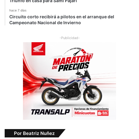
Triunfo en casa para Sami Pajari
hace 7 días
Circuito corto recibirá a pilotos en el arranque del
Campeonato Nacional de Invierno
-Publicidad-
Por Beatriz Nuñez