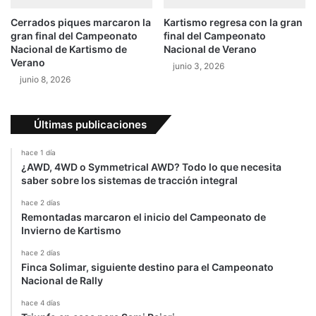
Cerrados piques marcaron la
Kartismo regresa con la gran
gran final del Campeonato
final del Campeonato
Nacional de Kartismo de
Nacional de Verano
Verano
junio 3, 2026
junio 8, 2026
Últimas publicaciones
hace 1 día
¿AWD, 4WD o Symmetrical AWD? Todo lo que necesita
saber sobre los sistemas de tracción integral
hace 2 días
Remontadas marcaron el inicio del Campeonato de
Invierno de Kartismo
hace 2 días
Finca Solimar, siguiente destino para el Campeonato
Nacional de Rally
hace 4 días