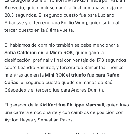
La categoría Stars of Tomorrow fue dominada por
Fabián
Acevedo
, quien incluso ganó la final con una ventaja de
28.3 segundos. El segundo puesto fue para Luciano
Albansse y el tercero para Emilio Wong, quien subió al
tercer puesto en la última vuelta.
Si hablamos de dominio también se debe mencionar a
Sofía Calderón en la Micro ROK
, quien ganó la
clasificación, prefinal y final con ventaja de 17.8 segundos
sobre Leandro Ramírez, y tercera fue Samantha Thomas,
mientras que en la
Mini ROK el triunfo fue para Rafael
Cañas,
el segundo puesto quedó en manos de Saúl
Céspedes y el tercero fue para Andrés Dumith.
El ganador de la
Kid Kart fue Philippe Marshall,
quien tuvo
una carrera emocionante y con cambios de posición con
Ayrton Hayes y Sebastián Pazos.