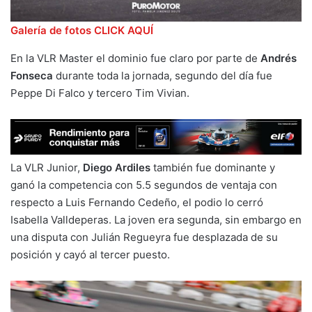
Galería de fotos CLICK AQUÍ
En la VLR Master el dominio fue claro por parte de
Andrés
Fonseca
durante toda la jornada, segundo del día fue
Peppe Di Falco y tercero Tim Vivian.
La VLR Junior,
Diego Ardiles
también fue dominante y
ganó la competencia con 5.5 segundos de ventaja con
respecto a Luis Fernando Cedeño, el podio lo cerró
Isabella Valldeperas. La joven era segunda, sin embargo en
una disputa con Julián Regueyra fue desplazada de su
posición y cayó al tercer puesto.