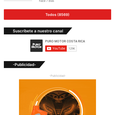
hace 7 días
Todos (8569)
Suscríbete a nuestro canal
-Publicidad-
-Publicidad-