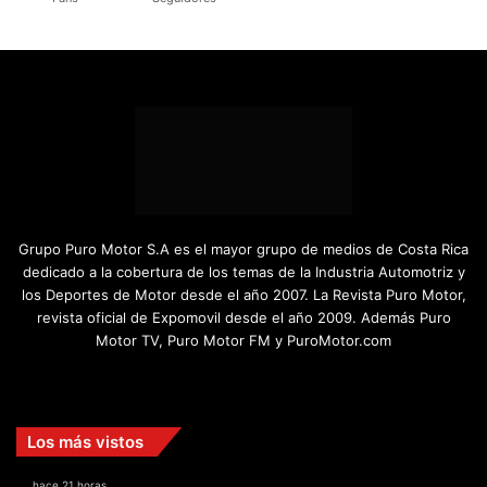
Grupo Puro Motor S.A es el mayor grupo de medios de Costa Rica
dedicado a la cobertura de los temas de la Industria Automotriz y
los Deportes de Motor desde el año 2007. La Revista Puro Motor,
revista oficial de Expomovil desde el año 2009. Además Puro
Motor TV, Puro Motor FM y PuroMotor.com
Facebook
X
YouTube
Instagram
TikTok
Los más vistos
hace 21 horas