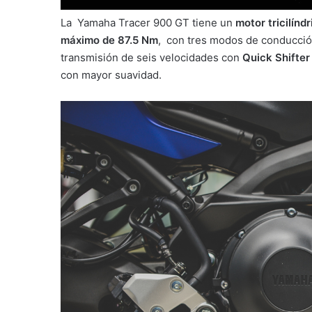
La Yamaha Tracer 900 GT tiene un
motor tricilínd
máximo de 87.5 Nm
, con tres modos de conducci
transmisión de seis velocidades con
Quick Shifter
con mayor suavidad.