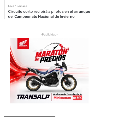
hace 1 semana
Circuito corto recibirá a pilotos en el arranque
del Campeonato Nacional de Invierno
-Publicidad-