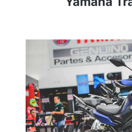
Yamaha Trac