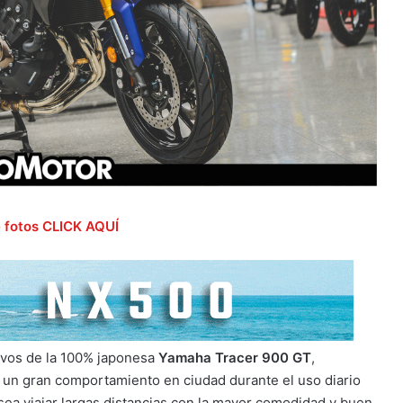
e fotos CLICK AQUÍ
tivos de la 100% japonesa
Yamaha Tracer 900 GT
,
 un gran comportamiento en ciudad durante el uso diario
esea viajar largas distancias con la mayor comodidad y buen