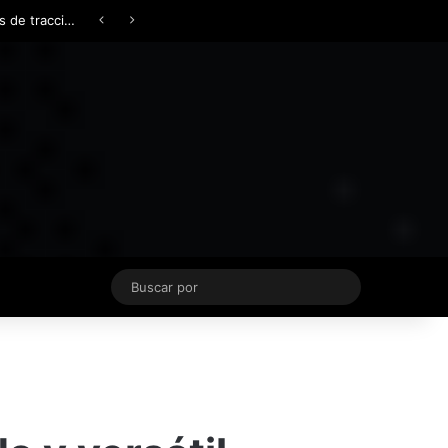
Facebook
X
YouTube
Instagram
TikTok
Acceso
Switch skin
Buscar
por