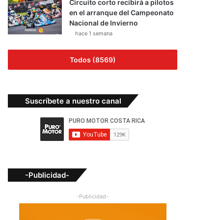
Circuito corto recibirá a pilotos
en el arranque del Campeonato
Nacional de Invierno
hace 1 semana
Todos (8569)
Suscríbete a nuestro canal
-Publicidad-
-Publicidad-