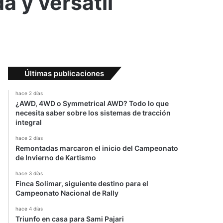
a y versátil
Últimas publicaciones
hace 2 días
¿AWD, 4WD o Symmetrical AWD? Todo lo que
necesita saber sobre los sistemas de tracción
integral
hace 2 días
Remontadas marcaron el inicio del Campeonato
de Invierno de Kartismo
hace 3 días
Finca Solimar, siguiente destino para el
Campeonato Nacional de Rally
hace 4 días
Triunfo en casa para Sami Pajari