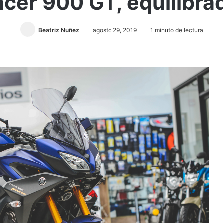
er 900 GT, equilibrad
Beatriz Nuñez
agosto 29, 2019
1 minuto de lectura