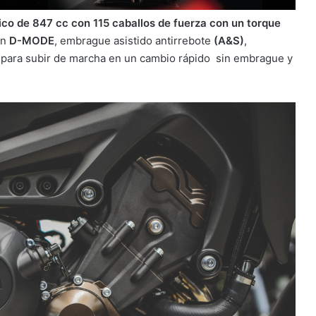
rico de 847 cc con 115 caballos de fuerza con un torque
ón
D-MODE
, embrague asistido antirrebote
(A&S)
,
para subir de marcha en un cambio rápido sin embrague y