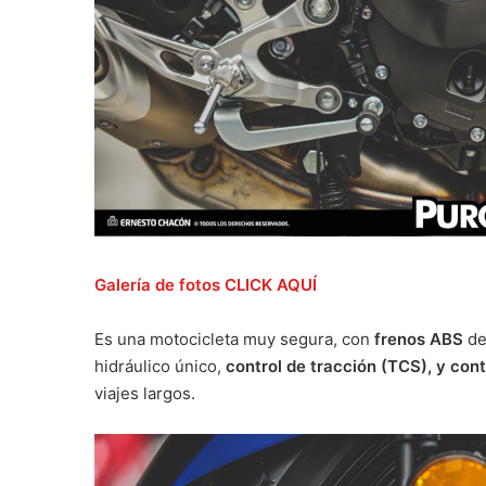
Galería de fotos CLICK AQUÍ
Es una motocicleta muy segura, con
frenos ABS
de
hidráulico único,
control de tracción (TCS), y cont
viajes largos.