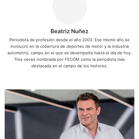
Beatriz Nuñez
Periodista de profesión desde el año 2003. Ese mismo año se
involucró en la cobertura de deportes de motor y la industria
automotriz, campo en el que se desempeña hasta el día de hoy.
Tres veces nombrada por FECOM como la periodista mas
destacada en el campo de los motores.
Sitio
Facebook
X
YouTube
Instagram
web
Tobias
Moers,
nuevo
director
ejecutivo
de
Aston
Martin