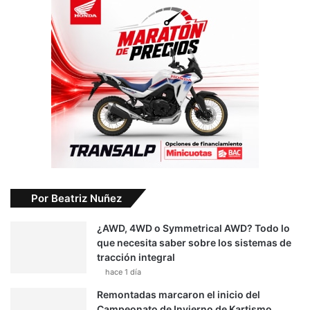
Por Beatriz Nuñez
¿AWD, 4WD o Symmetrical AWD? Todo lo
que necesita saber sobre los sistemas de
tracción integral
hace 1 día
Remontadas marcaron el inicio del
Campeonato de Invierno de Kartismo