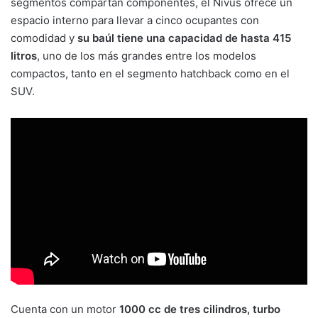
segmentos compartan componentes, el Nivus ofrece un
espacio interno para llevar a cinco ocupantes con
comodidad y
su baúl tiene una capacidad de hasta 415
litros
, uno de los más grandes entre los modelos
compactos, tanto en el segmento hatchback como en el
SUV.
Cuenta con un motor
1000 cc de tres cilindros, turbo