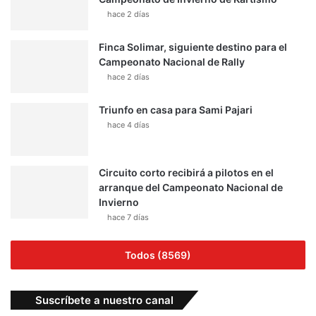
hace 2 días
Finca Solimar, siguiente destino para el
Campeonato Nacional de Rally
hace 2 días
Triunfo en casa para Sami Pajari
hace 4 días
Circuito corto recibirá a pilotos en el
arranque del Campeonato Nacional de
Invierno
hace 7 días
Todos (8569)
Suscríbete a nuestro canal