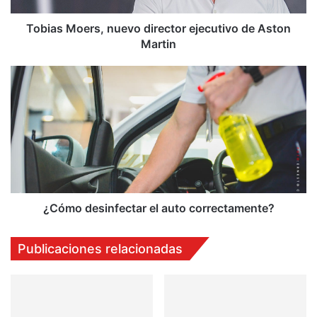
Tobias Moers, nuevo director ejecutivo de Aston
Martin
¿Cómo
desinfectar
el
auto
correctamente?
¿Cómo desinfectar el auto correctamente?
Publicaciones relacionadas