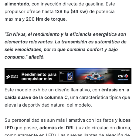
alimentado,
con inyección directa de gasolina. Este
propulsor ofrece hasta
128 hp (94 kw)
de potencia
máxima y
200 Nm de torque.
“En Nivus, el rendimiento y la eficiencia energética son
elementos relevantes. La transmisión es automática de
seis velocidades, por lo que combina confort y bajo
consumo.” añadió.
Este modelo exhibe un diseño llamativo, con
énfasis en la
caída suave de la columna C
, una característica típica que
eleva la deportividad natural del modelo.
Su personalidad es aún más llamativa con los faros y
luces
LED
que posee,
además del DRL
(luz de circulación diurna,
completamente en LED). Las nuevas llantas de aleación de