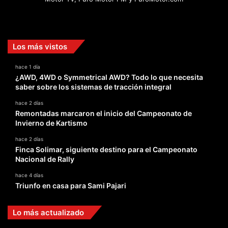
Facebook
X
YouTube
Instagram
TikTok
Los más vistos
hace 1 día
¿AWD, 4WD o Symmetrical AWD? Todo lo que necesita
saber sobre los sistemas de tracción integral
hace 2 días
Remontadas marcaron el inicio del Campeonato de
Invierno de Kartismo
hace 2 días
Finca Solimar, siguiente destino para el Campeonato
Nacional de Rally
hace 4 días
Triunfo en casa para Sami Pajari
Lo más actualizado