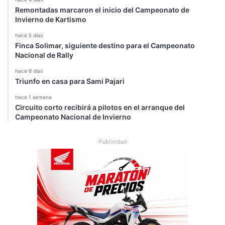
Remontadas marcaron el inicio del Campeonato de
Invierno de Kartismo
hace 5 días
Finca Solimar, siguiente destino para el Campeonato
Nacional de Rally
hace 6 días
Triunfo en casa para Sami Pajari
hace 1 semana
Circuito corto recibirá a pilotos en el arranque del
Campeonato Nacional de Invierno
-Publicidad-