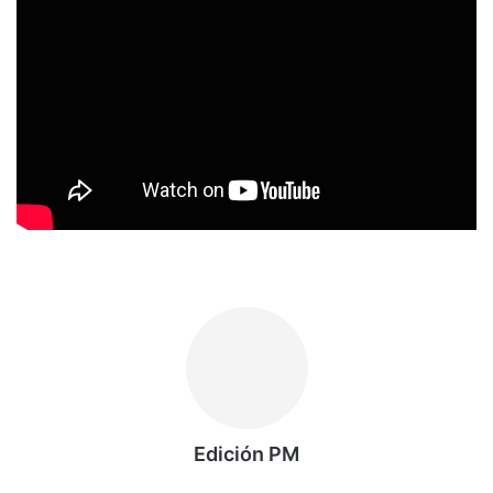
Edición PM
Siti