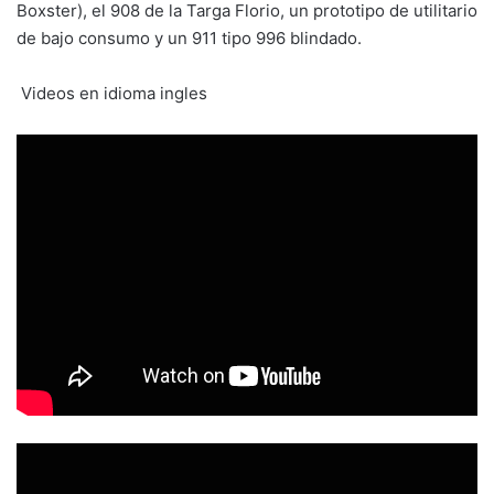
Boxster), el 908 de la Targa Florio, un prototipo de utilitario
de bajo consumo y un 911 tipo 996 blindado.
Videos en idioma ingles