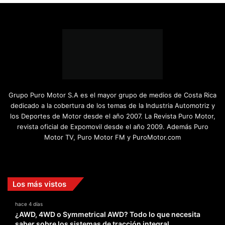
Grupo Puro Motor S.A es el mayor grupo de medios de Costa Rica
dedicado a la cobertura de los temas de la Industria Automotriz y
los Deportes de Motor desde el año 2007. La Revista Puro Motor,
revista oficial de Expomovil desde el año 2009. Además Puro
Motor TV, Puro Motor FM y PuroMotor.com
Facebook
X
YouTube
Instagram
TikTok
Los más vistos
hace 4 días
¿AWD, 4WD o Symmetrical AWD? Todo lo que necesita
saber sobre los sistemas de tracción integral