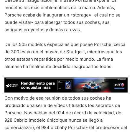
Desde su inauguración, el museo Porsche expone los
modelos los más emblemáticos de la marca. Además,
Porsche acaba de inaugurar un «storage» -el cual no se
puede visitar- para albergar todos sus coches, sus
antiguos proyectos y demás rarezas.
De los 505 modelos especiales que posee Porsche, cerca
de 300 están en el museo de Stuttgart, mientras que los
otros estaban repartidos por medio mundo. La firma
alemana ha finalmente decidido reagruparlos todos.
Con motivo de esa reunión de todos sus coches ha
producido una serie de vídeos titulados los secretos de
Porsche. Nos hablan del 924 de récord de velocidad, del
928 Cabrio (modelo único que nunca se llegó a
comercializar), el 984 o «baby Porsche» (el predecesor del