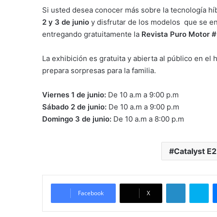
Si usted desea conocer más sobre la tecnología híb
2 y 3 de junio
y disfrutar de los modelos que se en
entregando gratuitamente la
Revista Puro Motor #6
La exhibición es gratuita y abierta al público en e
prepara sorpresas para la familia.
Viernes 1 de junio:
De 10 a.m a 9:00 p.m
Sábado 2 de junio:
De 10 a.m a 9:00 p.m
Domingo 3 de junio:
De 10 a.m a 8:00 p.m
Catalyst E
LinkedIn
Skype
Facebook
X