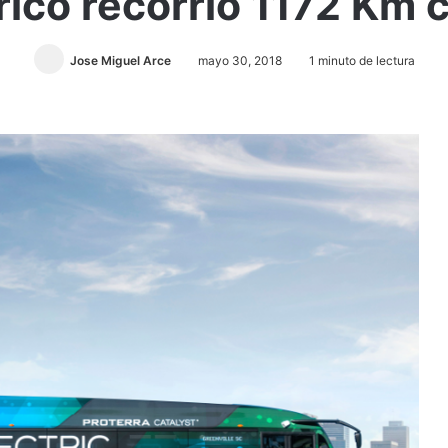
ico recorrió 1172 Km 
Jose Miguel Arce
mayo 30, 2018
1 minuto de lectura