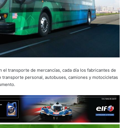
n el transporte de mercancías, cada día los fabricantes de
e transporte personal, autobuses, camiones y motocicletas
aumento.