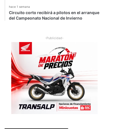
hace 1 semana
Circuito corto recibirá a pilotos en el arranque
del Campeonato Nacional de Invierno
-Publicidad-