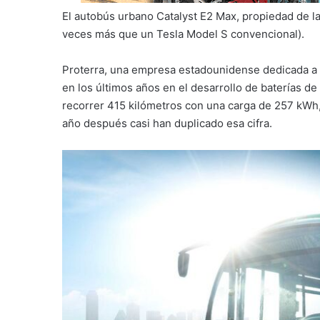
El autobús urbano Catalyst E2 Max, propiedad de l
veces más que un Tesla Model S convencional).
Proterra, una empresa estadounidense dedicada a l
en los últimos años en el desarrollo de baterías d
recorrer 415 kilómetros con una carga de 257 kWh
año después casi han duplicado esa cifra.