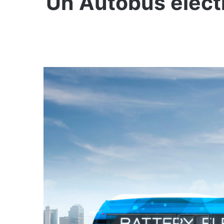
Un Autobús eléctr