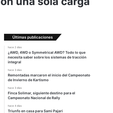
con una sola carga
Últimas publicaciones
hace 2 días
¿AWD, 4WD o Symmetrical AWD? Todo lo que
necesita saber sobre los sistemas de tracción
integral
hace 3 días
Remontadas marcaron el inicio del Campeonato
de Invierno de Kartismo
hace 3 días
Finca Solimar, siguiente destino para el
Campeonato Nacional de Rally
hace 4 días
Triunfo en casa para Sami Pajari