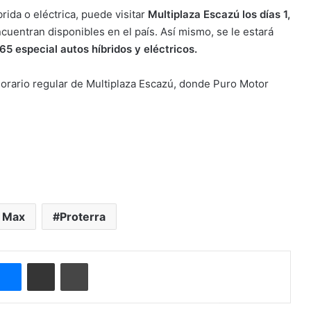
rida o eléctrica, puede visitar
Multiplaza Escazú los días 1,
cuentran disponibles en el país. Así mismo, se le estará
5 especial autos híbridos y eléctricos.
l horario regular de Multiplaza Escazú, donde Puro Motor
2 Max
Proterra
Messenger
Compartir por correo electrónico
Imprimir