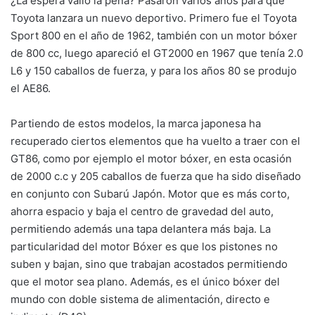
¿La espera valió la pena? Pasaron varios años para que
Toyota lanzara un nuevo deportivo. Primero fue el Toyota
Sport 800 en el año de 1962, también con un motor bóxer
de 800 cc, luego apareció el GT2000 en 1967 que tenía 2.0
L6 y 150 caballos de fuerza, y para los años 80 se produjo
el AE86.
Partiendo de estos modelos, la marca japonesa ha
recuperado ciertos elementos que ha vuelto a traer con el
GT86, como por ejemplo el motor bóxer, en esta ocasión
de 2000 c.c y 205 caballos de fuerza que ha sido diseñado
en conjunto con Subarú Japón. Motor que es más corto,
ahorra espacio y baja el centro de gravedad del auto,
permitiendo además una tapa delantera más baja. La
particularidad del motor Bóxer es que los pistones no
suben y bajan, sino que trabajan acostados permitiendo
que el motor sea plano. Además, es el único bóxer del
mundo con doble sistema de alimentación, directo e