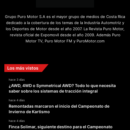
Grupo Puro Motor S.A es el mayor grupo de medios de Costa Rica
dedicado a la cobertura de los temas de la Industria Automotriz y
los Deportes de Motor desde el año 2007. La Revista Puro Motor,
revista oficial de Expomovil desde el año 2009. Además Puro
Motor TV, Puro Motor FM y PuroMotor.com
Facebook
X
YouTube
Instagram
TikTok
Los más vistos
hace 3 días
¿AWD, 4WD o Symmetrical AWD? Todo lo que necesita
saber sobre los sistemas de tracción integral
hace 4 días
Remontadas marcaron el inicio del Campeonato de
Invierno de Kartismo
hace 4 días
Finca Solimar, siguiente destino para el Campeonato