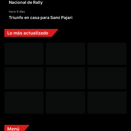
Nacional de Rally
hace 6 días
Triunfo en casa para Sami Pajari
Lo más actualizado
Menú