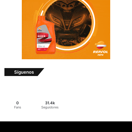
Síguenos
0
31.4k
Fans
Seguidores