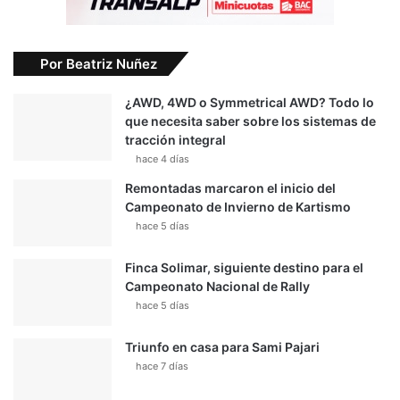
Por Beatriz Nuñez
¿AWD, 4WD o Symmetrical AWD? Todo lo
que necesita saber sobre los sistemas de
tracción integral
hace 4 días
Remontadas marcaron el inicio del
Campeonato de Invierno de Kartismo
hace 5 días
Finca Solimar, siguiente destino para el
Campeonato Nacional de Rally
hace 5 días
Triunfo en casa para Sami Pajari
hace 7 días