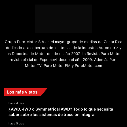
Grupo Puro Motor S.A es el mayor grupo de medios de Costa Rica
dedicado a la cobertura de los temas de la Industria Automotriz y
los Deportes de Motor desde el año 2007. La Revista Puro Motor,
revista oficial de Expomovil desde el año 2009. Además Puro
Motor TV, Puro Motor FM y PuroMotor.com
Facebook
X
YouTube
Instagram
TikTok
Los más vistos
hace 4 días
¿AWD, 4WD o Symmetrical AWD? Todo lo que necesita
saber sobre los sistemas de tracción integral
hace 5 días