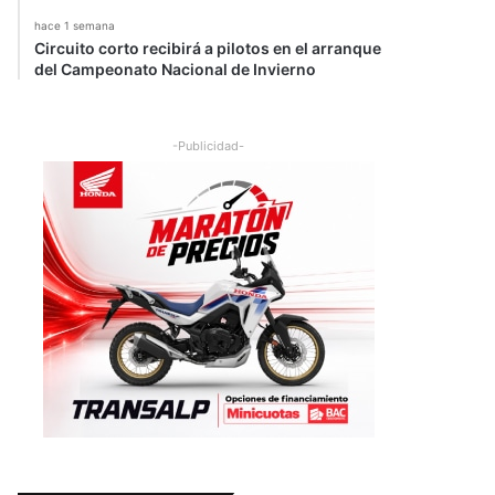
hace 1 semana
Circuito corto recibirá a pilotos en el arranque
del Campeonato Nacional de Invierno
-Publicidad-