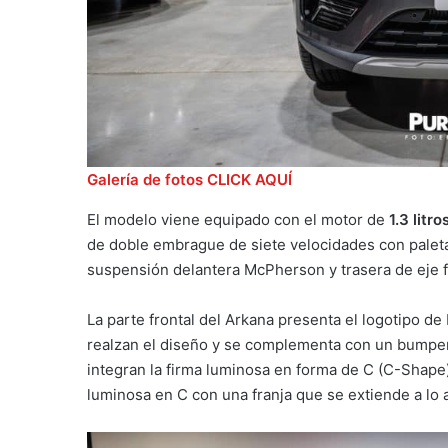
Galería de fotos CLICK AQUÍ
El modelo viene equipado con el motor de
1.3 litr
de doble embrague de siete velocidades con paleta
suspensión delantera McPherson y trasera de eje f
La parte frontal del Arkana presenta el logotipo de
realzan el diseño y se complementa con un bumper
integran la firma luminosa en forma de C (C-Shape)
luminosa en C con una franja que se extiende a lo 