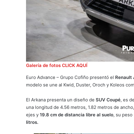
Galería de fotos CLICK AQUÍ
Euro Advance – Grupo Cofiño presentó el
Renault
modelo se une al Kwid, Duster, Oroch y Koleos como
El Arkana presenta un diseño de
SUV Coupé
, es d
una longitud de 4.56 metros, 1.82 metros de ancho,
ejes y
19.8 cm de distancia libre al suelo
, su peso
litros.