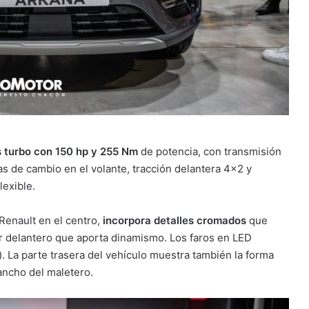
os turbo con 150 hp y 255 Nm
de potencia, con transmisión
s de cambio en el volante, tracción delantera 4×2 y
lexible.
 Renault en el centro,
incorpora detalles cromados
que
 delantero que aporta dinamismo. Los faros en LED
. La parte trasera del vehículo muestra también la forma
ancho del maletero.