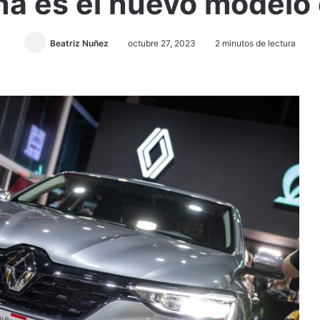
na es el nuevo modelo 
Beatriz Nuñez
octubre 27, 2023
2 minutos de lectura