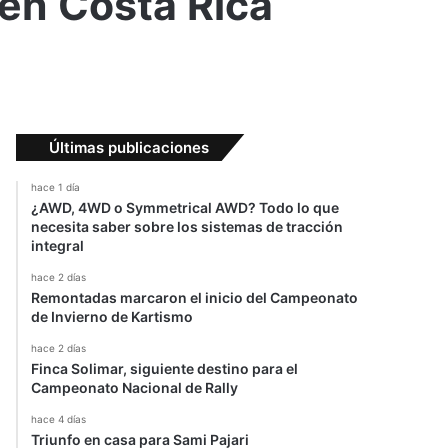
en Costa Rica
Últimas publicaciones
hace 1 día
¿AWD, 4WD o Symmetrical AWD? Todo lo que
necesita saber sobre los sistemas de tracción
integral
hace 2 días
Remontadas marcaron el inicio del Campeonato
de Invierno de Kartismo
hace 2 días
Finca Solimar, siguiente destino para el
Campeonato Nacional de Rally
hace 4 días
Triunfo en casa para Sami Pajari