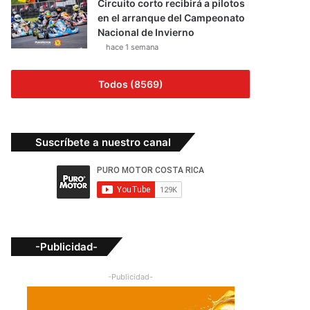
Circuito corto recibirá a pilotos
en el arranque del Campeonato
Nacional de Invierno
hace 1 semana
Todos (8569)
Suscríbete a nuestro canal
-Publicidad-
-Publicidad-