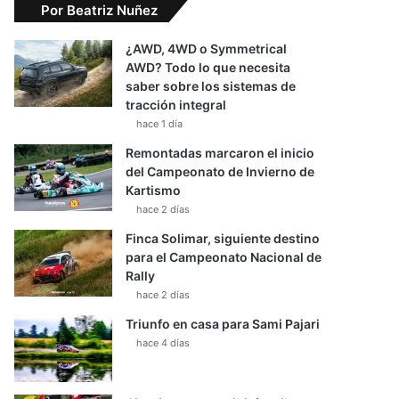
Por Beatriz Nuñez
¿AWD, 4WD o Symmetrical
AWD? Todo lo que necesita
saber sobre los sistemas de
tracción integral
hace 1 día
Remontadas marcaron el inicio
del Campeonato de Invierno de
Kartismo
hace 2 días
Finca Solimar, siguiente destino
para el Campeonato Nacional de
Rally
hace 2 días
Triunfo en casa para Sami Pajari
hace 4 días