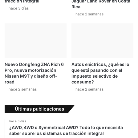
tracción integral
Jaguar Land Rover en Costa
Rica
hace 3 días
hace 2 semanas
Nuevo Dongfeng ZNA Rich 6
Autos eléctricos, ¿qué es lo
Pro, nueva motorización
que está pasando con el
Nissan M9T y diseño off-
impuesto selectivo de
road
consumo?
hace 2 semanas
hace 2 semanas
Últimas publicaciones
hace 3 días
¿AWD, 4WD o Symmetrical AWD? Todo lo que necesita
saber sobre los sistemas de tracción integral