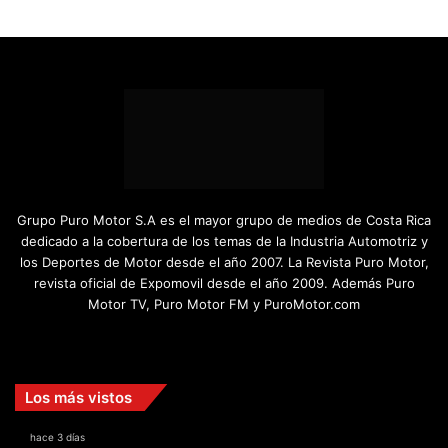
Grupo Puro Motor S.A es el mayor grupo de medios de Costa Rica
dedicado a la cobertura de los temas de la Industria Automotriz y
los Deportes de Motor desde el año 2007. La Revista Puro Motor,
revista oficial de Expomovil desde el año 2009. Además Puro
Motor TV, Puro Motor FM y PuroMotor.com
Facebook
X
YouTube
Instagram
TikTok
Los más vistos
hace 3 días