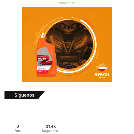
-Publicidad-
Síguenos
0
31.4k
Fans
Seguidores