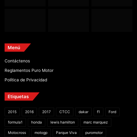
Menú
Contáctenos
Reglamentos Puro Motor
Política de Privacidad
Etiquetas
2015
2016
2017
CTCC
dakar
f1
Ford
formula1
honda
lewis hamilton
marc marquez
Motocross
motogp
Parque Viva
puromotor