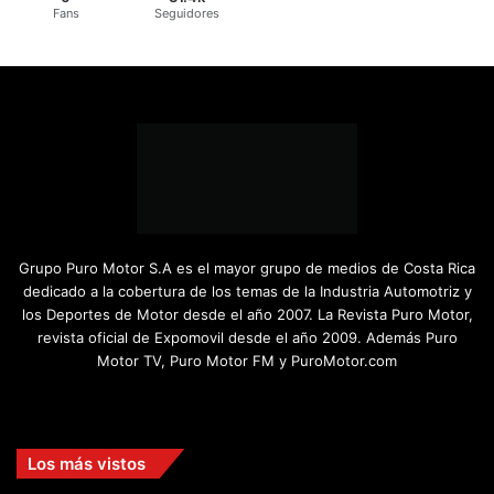
Fans
Seguidores
Grupo Puro Motor S.A es el mayor grupo de medios de Costa Rica
dedicado a la cobertura de los temas de la Industria Automotriz y
los Deportes de Motor desde el año 2007. La Revista Puro Motor,
revista oficial de Expomovil desde el año 2009. Además Puro
Motor TV, Puro Motor FM y PuroMotor.com
Facebook
X
YouTube
Instagram
TikTok
Los más vistos