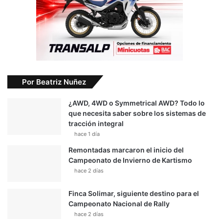
Por Beatriz Nuñez
¿AWD, 4WD o Symmetrical AWD? Todo lo
que necesita saber sobre los sistemas de
tracción integral
hace 1 día
Remontadas marcaron el inicio del
Campeonato de Invierno de Kartismo
hace 2 días
Finca Solimar, siguiente destino para el
Campeonato Nacional de Rally
hace 2 días