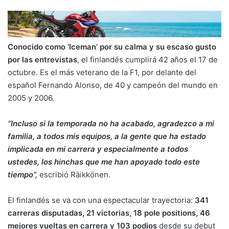
Conocido como ‘Iceman’ por su calma y su escaso gusto
por las entrevistas
, el finlandés cumplirá 42 años el 17 de
octubre. Es el más veterano de la F1, por delante del
español Fernando Alonso, de 40 y campeón del mundo en
2005 y 2006.
“Incluso si la temporada no ha acabado, agradezco a mi
familia, a todos mis equipos, a la gente que ha estado
implicada en mi carrera y especialmente a todos
ustedes, los hinchas que me han apoyado todo este
tiempo”,
escribió Räikkönen.
El finlandés se va con una espectacular trayectoria:
341
carreras disputadas, 21 victorias, 18 pole positions, 46
mejores vueltas en carrera y 103 podios
desde su debut