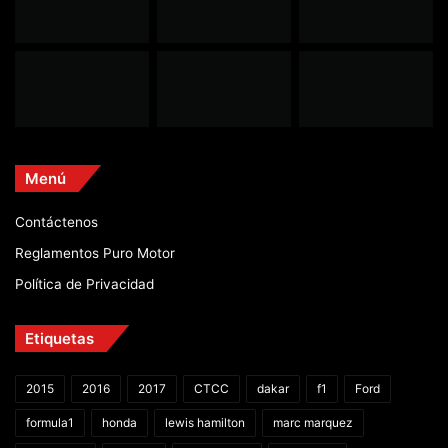
Menú
Contáctenos
Reglamentos Puro Motor
Política de Privacidad
Etiquetas
2015
2016
2017
CTCC
dakar
f1
Ford
formula1
honda
lewis hamilton
marc marquez