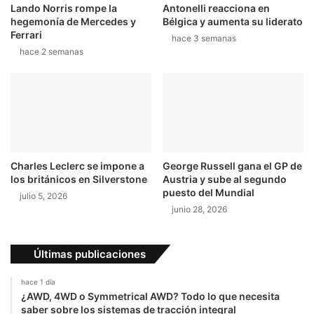
Lando Norris rompe la
Antonelli reacciona en
hegemonía de Mercedes y
Bélgica y aumenta su liderato
Ferrari
hace 3 semanas
hace 2 semanas
Charles Leclerc se impone a
George Russell gana el GP de
los británicos en Silverstone
Austria y sube al segundo
puesto del Mundial
julio 5, 2026
junio 28, 2026
Últimas publicaciones
hace 1 día
¿AWD, 4WD o Symmetrical AWD? Todo lo que necesita
saber sobre los sistemas de tracción integral