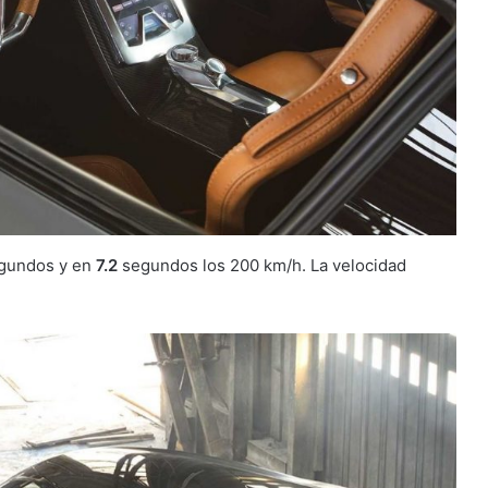
gundos y en
7.2
segundos los 200 km/h. La velocidad