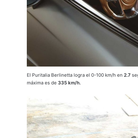
El Puritalia Berlinetta logra el 0-100 km/h en
2.7
se
máxima es de
335 km/h.