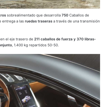
tros
sobrealimentado que desarrolla
750
Caballos de
e entrega a las
ruedas traseras
a través de una transmisión
.
en el eje trasero de
211 caballos de fuerza y 370 libras-
onjunto
, 1.400 kg repartidos 50-50.