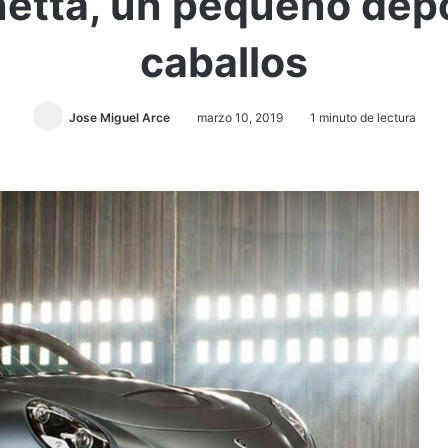
inetta, un pequeño de
caballos
Jose Miguel Arce
marzo 10, 2019
1 minuto de lectura