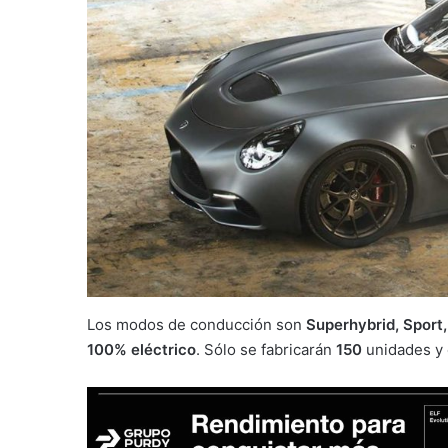
Los modos de conducción son
Superhybrid, Sport
100% eléctrico
. Sólo se fabricarán
150
unidades y 