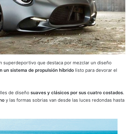
n superdeportivo que destaca por mezclar un diseño
n un sistema de propulsión híbrido
listo para devorar el
alles de diseño
suaves y clásicos por sus cuatro costados
.
no
y las formas sobrias van desde las luces redondas hasta