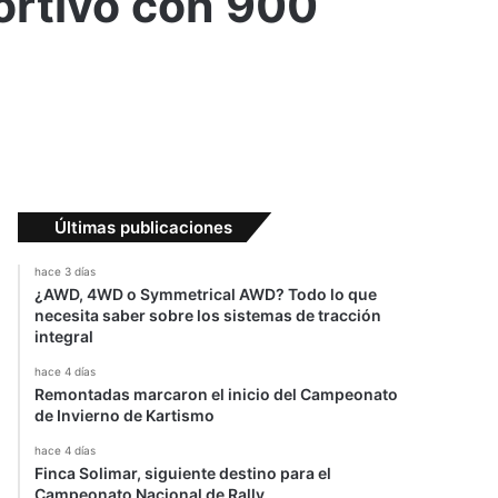
portivo con 900
Últimas publicaciones
hace 3 días
¿AWD, 4WD o Symmetrical AWD? Todo lo que
necesita saber sobre los sistemas de tracción
integral
hace 4 días
Remontadas marcaron el inicio del Campeonato
de Invierno de Kartismo
hace 4 días
Finca Solimar, siguiente destino para el
Campeonato Nacional de Rally