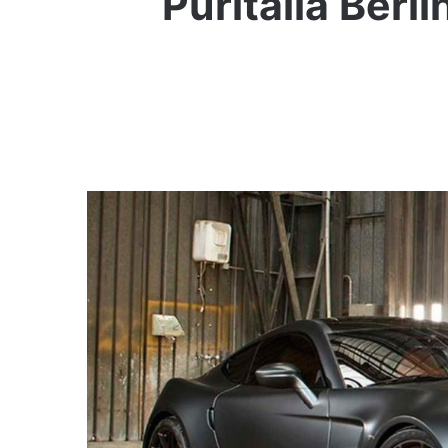
Puritalia Berl