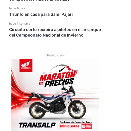
hace 6 días
Triunfo en casa para Sami Pajari
hace 1 semana
Circuito corto recibirá a pilotos en el arranque
del Campeonato Nacional de Invierno
-Publicidad-