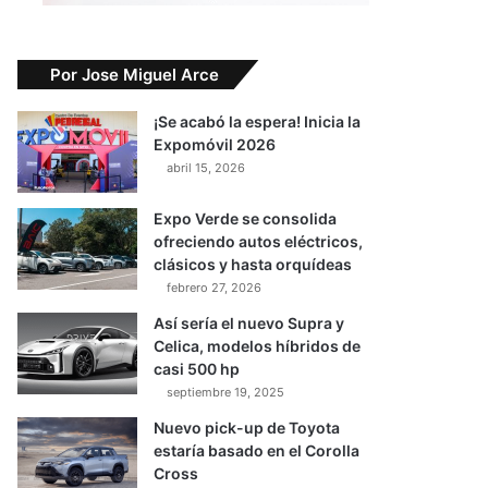
Por Jose Miguel Arce
¡Se acabó la espera! Inicia la
Expomóvil 2026
abril 15, 2026
Expo Verde se consolida
ofreciendo autos eléctricos,
clásicos y hasta orquídeas
febrero 27, 2026
Así sería el nuevo Supra y
Celica, modelos híbridos de
casi 500 hp
septiembre 19, 2025
Nuevo pick-up de Toyota
estaría basado en el Corolla
Cross