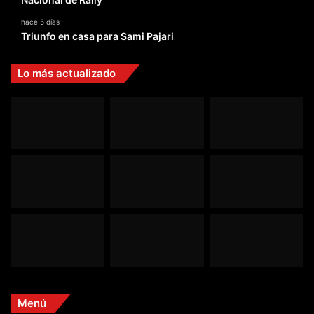
hace 5 días
Triunfo en casa para Sami Pajari
Lo más actualizado
Menú