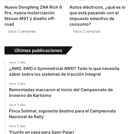
Nuevo Dongfeng ZNA Rich 6
Autos eléctricos, ¿qué es lo
Pro, nueva motorización
que está pasando con el
Nissan M9T y diseño off-
impuesto selectivo de
road
consumo?
hace 2 semanas
hace 2 semanas
Últimas publicaciones
hace 2 días
¿AWD, 4WD o Symmetrical AWD? Todo lo que necesita
saber sobre los sistemas de tracción integral
hace 3 días
Remontadas marcaron el inicio del Campeonato de
Invierno de Kartismo
hace 3 días
Finca Solimar, siguiente destino para el Campeonato
Nacional de Rally
hace 5 días
Triunfo en casa para Sami Pajari