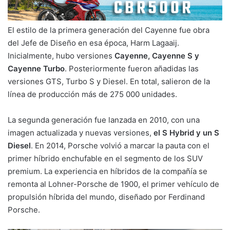
El estilo de la primera generación del Cayenne fue obra
del Jefe de Diseño en esa época, Harm Lagaaij.
Inicialmente, hubo versiones
Cayenne, Cayenne S y
Cayenne Turbo
. Posteriormente fueron añadidas las
versiones GTS, Turbo S y Diesel. En total, salieron de la
línea de producción más de 275 000 unidades.
La segunda generación fue lanzada en 2010, con una
imagen actualizada y nuevas versiones,
el S Hybrid y un S
Diesel
. En 2014, Porsche volvió a marcar la pauta con el
primer híbrido enchufable en el segmento de los SUV
premium. La experiencia en híbridos de la compañía se
remonta al Lohner-Porsche de 1900, el primer vehículo de
propulsión híbrida del mundo, diseñado por Ferdinand
Porsche.