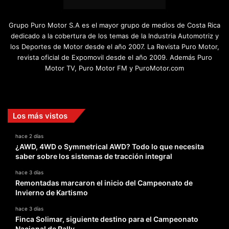
Grupo Puro Motor S.A es el mayor grupo de medios de Costa Rica
dedicado a la cobertura de los temas de la Industria Automotriz y
los Deportes de Motor desde el año 2007. La Revista Puro Motor,
revista oficial de Expomovil desde el año 2009. Además Puro
Motor TV, Puro Motor FM y PuroMotor.com
Facebook
X
YouTube
Instagram
TikTok
Los más vistos
hace 2 días
¿AWD, 4WD o Symmetrical AWD? Todo lo que necesita
saber sobre los sistemas de tracción integral
hace 3 días
Remontadas marcaron el inicio del Campeonato de
Invierno de Kartismo
hace 3 días
Finca Solimar, siguiente destino para el Campeonato
Nacional de Rally