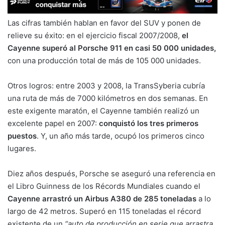
Las cifras también hablan en favor del SUV y ponen de
relieve su éxito: en el ejercicio fiscal 2007/2008,
el
Cayenne superó al Porsche 911 en casi 50 000 unidades,
con una producción total de más de 105 000 unidades.
Otros logros: entre 2003 y 2008, la TransSyberia cubría
una ruta de más de 7000 kilómetros en dos semanas. En
este exigente maratón, el Cayenne también realizó un
excelente papel en 2007:
conquistó los tres primeros
puestos
. Y, un año más tarde, ocupó los primeros cinco
lugares.
Diez años después, Porsche se aseguró una referencia en
el Libro Guinness de los Récords Mundiales cuando el
Cayenne arrastró un Airbus A380 de 285 toneladas
a lo
largo de 42 metros. Superó en 115 toneladas el récord
existente de un
“auto de producción en serie que arrastra