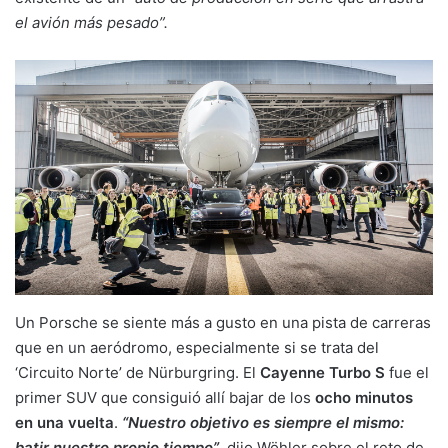
el avión más pesado”.
Un Porsche se siente más a gusto en una pista de carreras
que en un aeródromo, especialmente si se trata del
‘Circuito Norte’ de Nürburgring. El
Cayenne Turbo S
fue el
primer SUV que consiguió allí bajar de los
ocho minutos
en una vuelta
.
“Nuestro objetivo es siempre el mismo:
batir nuestro propio tiempo”
, dijo Wöhler sobre el reto de