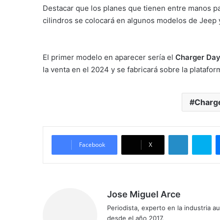
Destacar que los planes que tienen entre manos p
cilindros se colocará en algunos modelos de Jeep
El primer modelo en aparecer sería el
Charger Da
la venta en el 2024 y se fabricará sobre la platafor
Charg
LinkedIn
Sk
Facebook
X
Jose Miguel Arce
Periodista, experto en la industria 
desde el año 2017.