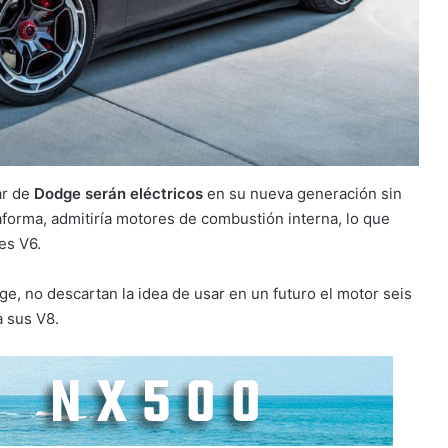
ar de
Dodge serán eléctricos
en su nueva generación sin
aforma, admitiría motores de combustión interna, lo que
es V6.
e, no descartan la idea de usar en un futuro el motor seis
a sus V8.