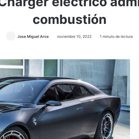
Charger eléctrico adm
combustión
Jose Miguel Arce
noviembre 10, 2022
1 minuto de lectura