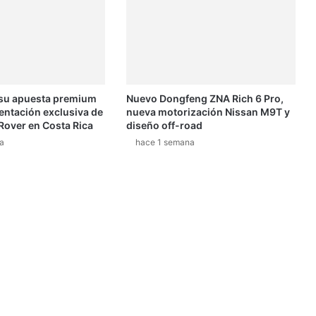
 su apuesta premium
Nuevo Dongfeng ZNA Rich 6 Pro,
entación exclusiva de
nueva motorización Nissan M9T y
Rover en Costa Rica
diseño off-road
a
hace 1 semana