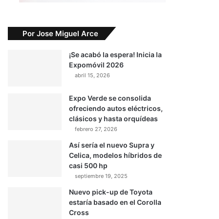
Por Jose Miguel Arce
¡Se acabó la espera! Inicia la
Expomóvil 2026
abril 15, 2026
Expo Verde se consolida
ofreciendo autos eléctricos,
clásicos y hasta orquídeas
febrero 27, 2026
Así sería el nuevo Supra y
Celica, modelos híbridos de
casi 500 hp
septiembre 19, 2025
Nuevo pick-up de Toyota
estaría basado en el Corolla
Cross