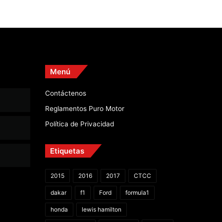
Menú
Contáctenos
Reglamentos Puro Motor
Política de Privacidad
Etiquetas
2015
2016
2017
CTCC
dakar
f1
Ford
formula1
honda
lewis hamilton