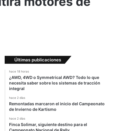
itirá motores de
Últimas publicaciones
hace 18 horas
¿AWD, 4WD o Symmetrical AWD? Todo lo que
necesita saber sobre los sistemas de tracción
integral
hace 2 días
Remontadas marcaron el inicio del Campeonato
de Invierno de Kartismo
hace 2 días
Finca Solimar, siguiente destino para el
Campeonato Nacional de Rally