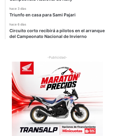
hace 3 días
Triunfo en casa para Sami Pajari
hace 6 días
Circuito corto recibirá a pilotos en el arranque
del Campeonato Nacional de Invierno
-Publicidad-