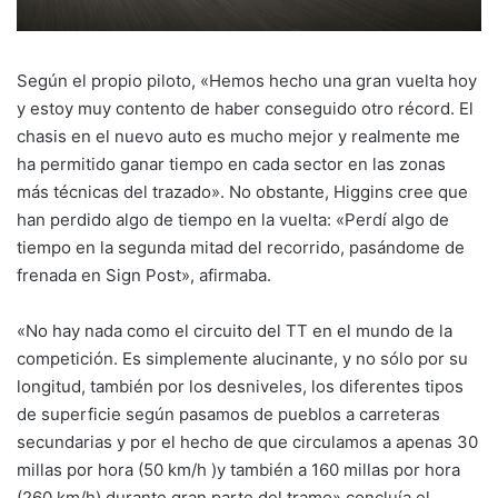
Según el propio piloto, «Hemos hecho una gran vuelta hoy
y estoy muy contento de haber conseguido otro récord. El
chasis en el nuevo auto es mucho mejor y realmente me
ha permitido ganar tiempo en cada sector en las zonas
más técnicas del trazado». No obstante, Higgins cree que
han perdido algo de tiempo en la vuelta: «Perdí algo de
tiempo en la segunda mitad del recorrido, pasándome de
frenada en Sign Post», afirmaba.
«No hay nada como el circuito del TT en el mundo de la
competición. Es simplemente alucinante, y no sólo por su
longitud, también por los desniveles, los diferentes tipos
de superficie según pasamos de pueblos a carreteras
secundarias y por el hecho de que circulamos a apenas 30
millas por hora (50 km/h )y también a 160 millas por hora
(260 km/h) durante gran parte del tramo» concluía el