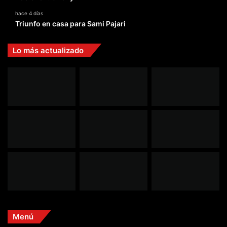
hace 4 días
Triunfo en casa para Sami Pajari
Lo más actualizado
Menú