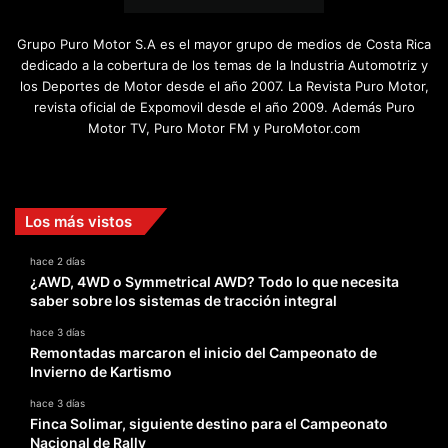
Grupo Puro Motor S.A es el mayor grupo de medios de Costa Rica
dedicado a la cobertura de los temas de la Industria Automotriz y
los Deportes de Motor desde el año 2007. La Revista Puro Motor,
revista oficial de Expomovil desde el año 2009. Además Puro
Motor TV, Puro Motor FM y PuroMotor.com
Facebook
X
YouTube
Instagram
TikTok
Los más vistos
hace 2 días
¿AWD, 4WD o Symmetrical AWD? Todo lo que necesita
saber sobre los sistemas de tracción integral
hace 3 días
Remontadas marcaron el inicio del Campeonato de
Invierno de Kartismo
hace 3 días
Finca Solimar, siguiente destino para el Campeonato
Nacional de Rally