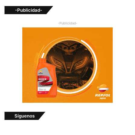
-Publicidad-
-Publicidad-
Síguenos