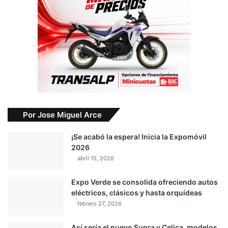
Por Jose Miguel Arce
¡Se acabó la espera! Inicia la Expomóvil
2026
abril 15, 2026
Expo Verde se consolida ofreciendo autos
eléctricos, clásicos y hasta orquídeas
febrero 27, 2026
Así sería el nuevo Supra y Celica, modelos