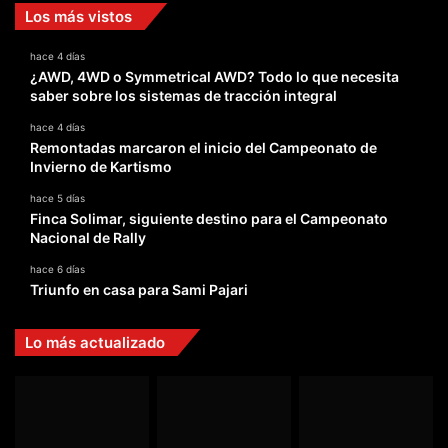
Los más vistos
hace 4 días
¿AWD, 4WD o Symmetrical AWD? Todo lo que necesita
saber sobre los sistemas de tracción integral
hace 4 días
Remontadas marcaron el inicio del Campeonato de
Invierno de Kartismo
hace 5 días
Finca Solimar, siguiente destino para el Campeonato
Nacional de Rally
hace 6 días
Triunfo en casa para Sami Pajari
Lo más actualizado