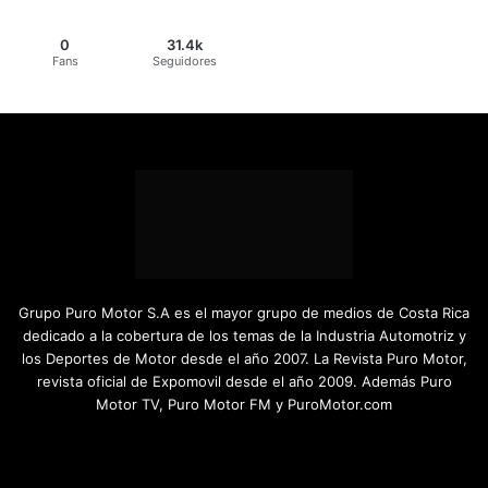
0
31.4k
Fans
Seguidores
Grupo Puro Motor S.A es el mayor grupo de medios de Costa Rica
dedicado a la cobertura de los temas de la Industria Automotriz y
los Deportes de Motor desde el año 2007. La Revista Puro Motor,
revista oficial de Expomovil desde el año 2009. Además Puro
Motor TV, Puro Motor FM y PuroMotor.com
Facebook
X
YouTube
Instagram
TikTok