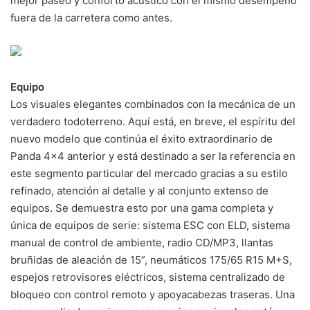
mejor paseo y conforto acústico con el mismo desempeño
fuera de la carretera como antes.
Equipo
Los visuales elegantes combinados con la mecánica de un
verdadero todoterreno. Aquí está, en breve, el espíritu del
nuevo modelo que continúa el éxito extraordinario de
Panda 4×4 anterior y está destinado a ser la referencia en
este segmento particular del mercado gracias a su estilo
refinado, atención al detalle y al conjunto extenso de
equipos. Se demuestra esto por una gama completa y
única de equipos de serie: sistema ESC con ELD, sistema
manual de control de ambiente, radio CD/MP3, llantas
bruñidas de aleación de 15”, neumáticos 175/65 R15 M+S,
espejos retrovisores eléctricos, sistema centralizado de
bloqueo con control remoto y apoyacabezas traseras. Una