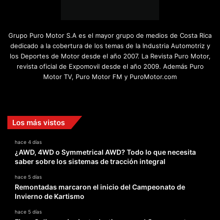
Grupo Puro Motor S.A es el mayor grupo de medios de Costa Rica
dedicado a la cobertura de los temas de la Industria Automotriz y
los Deportes de Motor desde el año 2007. La Revista Puro Motor,
revista oficial de Expomovil desde el año 2009. Además Puro
Motor TV, Puro Motor FM y PuroMotor.com
Facebook
X
YouTube
Instagram
TikTok
Los más vistos
hace 4 días
¿AWD, 4WD o Symmetrical AWD? Todo lo que necesita
saber sobre los sistemas de tracción integral
hace 5 días
Remontadas marcaron el inicio del Campeonato de
Invierno de Kartismo
hace 5 días