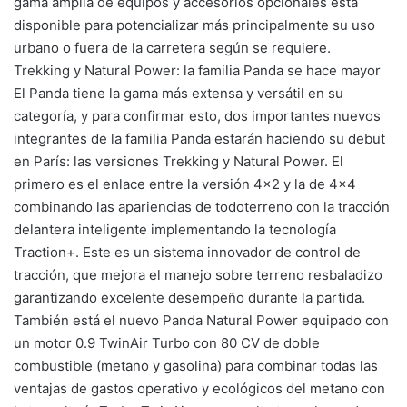
gama amplia de equipos y accesorios opcionales está
disponible para potencializar más principalmente su uso
urbano o fuera de la carretera según se requiere.
Trekking y Natural Power: la familia Panda se hace mayor
El Panda tiene la gama más extensa y versátil en su
categoría, y para confirmar esto, dos importantes nuevos
integrantes de la familia Panda estarán haciendo su debut
en París: las versiones Trekking y Natural Power. El
primero es el enlace entre la versión 4×2 y la de 4×4
combinando las apariencias de todoterreno con la tracción
delantera inteligente implementando la tecnología
Traction+. Este es un sistema innovador de control de
tracción, que mejora el manejo sobre terreno resbaladizo
garantizando excelente desempeño durante la partida.
También está el nuevo Panda Natural Power equipado con
un motor 0.9 TwinAir Turbo con 80 CV de doble
combustible (metano y gasolina) para combinar todas las
ventajas de gastos operativo y ecológicos del metano con