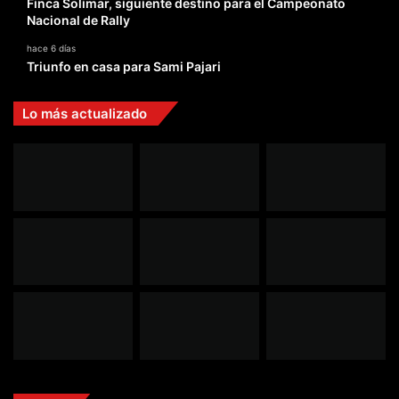
Finca Solimar, siguiente destino para el Campeonato
Nacional de Rally
hace 6 días
Triunfo en casa para Sami Pajari
Lo más actualizado