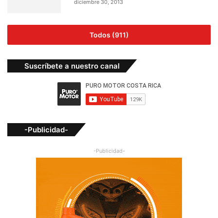
diciembre 30, 2013
Todos (911)
Suscríbete a nuestro canal
-Publicidad-
-Publicidad-