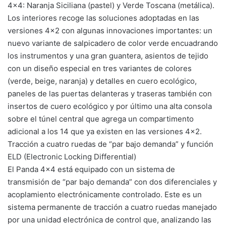
4×4: Naranja Siciliana (pastel) y Verde Toscana (metálica).
Los interiores recoge las soluciones adoptadas en las
versiones 4×2 con algunas innovaciones importantes: un
nuevo variante de salpicadero de color verde encuadrando
los instrumentos y una gran guantera, asientos de tejido
con un diseño especial en tres variantes de colores
(verde, beige, naranja) y detalles en cuero ecológico,
paneles de las puertas delanteras y traseras también con
insertos de cuero ecológico y por último una alta consola
sobre el túnel central que agrega un compartimento
adicional a los 14 que ya existen en las versiones 4×2.
Tracción a cuatro ruedas de “par bajo demanda” y función
ELD (Electronic Locking Differential)
El Panda 4×4 está equipado con un sistema de
transmisión de “par bajo demanda” con dos diferenciales y
acoplamiento electrónicamente controlado. Este es un
sistema permanente de tracción a cuatro ruedas manejado
por una unidad electrónica de control que, analizando las