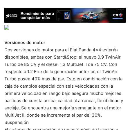
Versiones de motor
Dos versiones de motor para el Fiat Panda 4×4 estarán
disponibles, ambas con Start&Stop: el nuevo 0.9 TwinAir
Turbo de 85 CV y el diesel 1.3 MultiJet II de 75 CV. Con
respecto a 1.2 Fire de la generación anterior, el TwinAir
Turbo posee 40% más de par. Esto en combinación con la
caja de cambios especial con seis velocidades con la
primera velocidad en rango bajo asegura mucho mejores
partidas de cuesta arriba, calidad al arrancar, flexibilidad y
anclaje. Se encuentra una mejoría semejante en el motor
MultiJet II, donde se incrementa el par del 30%.
Suspensión
El sistema de suspensión de un automóvil de tracción a