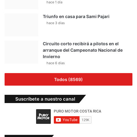
hace 1 día
Triunfo en casa para Sami Pajari
hace 3 días
Circuito corto recibirá a pilotos en el
arranque del Campeonato Nacional de
Invierno
hace 6 días
Todos (8569)
Suscríbete a nuestro canal