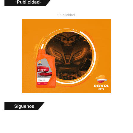
-Publicidad-
-Publicidad-
Síguenos