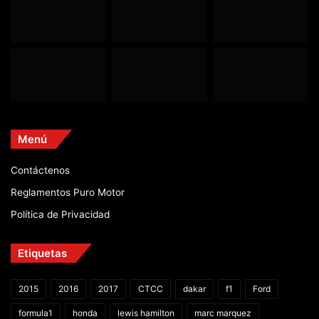
Menú
Contáctenos
Reglamentos Puro Motor
Política de Privacidad
Etiquetas
2015
2016
2017
CTCC
dakar
f1
Ford
formula1
honda
lewis hamilton
marc marquez