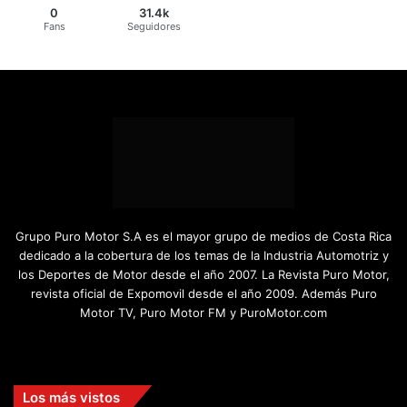
0
31.4k
Fans
Seguidores
Grupo Puro Motor S.A es el mayor grupo de medios de Costa Rica
dedicado a la cobertura de los temas de la Industria Automotriz y
los Deportes de Motor desde el año 2007. La Revista Puro Motor,
revista oficial de Expomovil desde el año 2009. Además Puro
Motor TV, Puro Motor FM y PuroMotor.com
Facebook
X
YouTube
Instagram
TikTok
Los más vistos