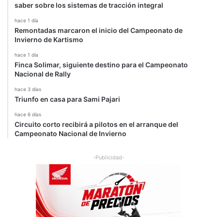
saber sobre los sistemas de tracción integral
hace 1 día
Remontadas marcaron el inicio del Campeonato de
Invierno de Kartismo
hace 1 día
Finca Solimar, siguiente destino para el Campeonato
Nacional de Rally
hace 3 días
Triunfo en casa para Sami Pajari
hace 6 días
Circuito corto recibirá a pilotos en el arranque del
Campeonato Nacional de Invierno
-Publicidad-