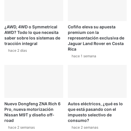
¿AWD, 4WD o Symmetrical
Cofiño eleva su apuesta
AWD? Todo lo que necesita
premium con la
saber sobre los sistemas de
representación exclusiva de
tracción integral
Jaguar Land Rover en Costa
Rica
hace 2 días
hace 1 semana
Nuevo Dongfeng ZNA Rich 6
Autos eléctricos, ¿qué es lo
Pro, nueva motorización
que está pasando con el
Nissan M9T y diseño off-
impuesto selectivo de
road
consumo?
hace 2 semanas
hace 2 semanas