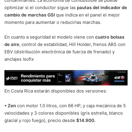
contaminantes. La economía de combustible se puede
optimizar si el conductor sigue las
pautas del indicador de
cambio de marchas GSI
que indica en el panel el mejor
momento para aumentar o reducirlas marchas.
En cuanto a seguridad el modelo viene con
cuatro bolsas
de aire
, control de estabilidad, Hill Holder, frenos ABS con
EBV (distribución electrónica de fuerza de frenado) y
anclajes Isofix
En Costa Rica estarán disponibles dos versiones:
• Zen
con motor 1.0 litros, con 66 HP, y caja mecánica de 5
velocidades y 3 colores disponibles (gris estrella, blanco
glacial y rojo fuego), precio desde
$14.900.