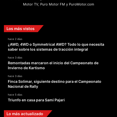
Motor TV, Puro Motor FM y PuroMotor.com
Facebook
X
YouTube
Instagram
TikTok
Los más vistos
hace 2 días
¿AWD, 4WD o Symmetrical AWD? Todo lo que necesita
saber sobre los sistemas de tracción integral
hace 3 días
Remontadas marcaron el inicio del Campeonato de
Invierno de Kartismo
hace 3 días
Finca Solimar, siguiente destino para el Campeonato
Nacional de Rally
hace 5 días
Triunfo en casa para Sami Pajari
Lo más actualizado