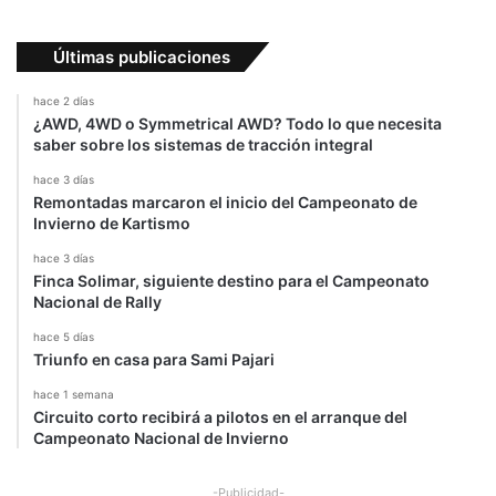
Últimas publicaciones
hace 2 días
¿AWD, 4WD o Symmetrical AWD? Todo lo que necesita
saber sobre los sistemas de tracción integral
hace 3 días
Remontadas marcaron el inicio del Campeonato de
Invierno de Kartismo
hace 3 días
Finca Solimar, siguiente destino para el Campeonato
Nacional de Rally
hace 5 días
Triunfo en casa para Sami Pajari
hace 1 semana
Circuito corto recibirá a pilotos en el arranque del
Campeonato Nacional de Invierno
-Publicidad-