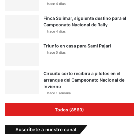
hace 4 días
Finca Solimar, siguiente destino para el
Campeonato Nacional de Rally
hace 4 días
Triunfo en casa para Sami Pajari
hace 5 días
Circuito corto recibirá a pilotos en el
arranque del Campeonato Nacional de
Invierno
hace 1 semana
Todos (8569)
Suscríbete a nuestro canal