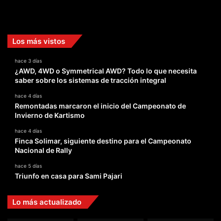
Facebook
X
YouTube
Instagram
TikTok
Los más vistos
hace 3 días
¿AWD, 4WD o Symmetrical AWD? Todo lo que necesita
saber sobre los sistemas de tracción integral
hace 4 días
Remontadas marcaron el inicio del Campeonato de
Invierno de Kartismo
hace 4 días
Finca Solimar, siguiente destino para el Campeonato
Nacional de Rally
hace 5 días
Triunfo en casa para Sami Pajari
Lo más actualizado