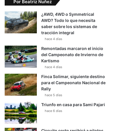
Por Beatriz Nuñez
¿AWD, 4WD o Symmetrical
AWD? Todo lo que necesita
saber sobre los sistemas de
tracción integral
hace 4 días
Remontadas marcaron el inicio
del Campeonato de Invierno de
Kartismo
hace 4 días
Finca Solimar, siguiente destino
para el Campeonato Nacional de
Rally
hace 5 días
Triunfo en casa para Sami Pajari
hace 6 días
Circuito corto recibirá a pilotos