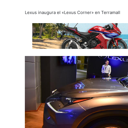
Lexus inaugura el «Lexus Corner» en Terramall