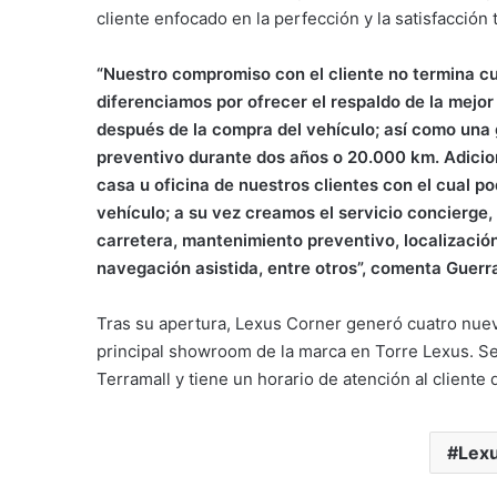
cliente enfocado en la perfección y la satisfacción t
“Nuestro compromiso con el cliente no termina c
diferenciamos por ofrecer el respaldo de la mejo
después de la compra del vehículo; así como una
preventivo durante dos años o 20.000 km. Adicion
casa u oficina de nuestros clientes con el cual p
vehículo; a su vez creamos el servicio concierge, 
carretera, mantenimiento preventivo, localización 
navegación asistida, entre otros”, comenta Guerr
Tras su apertura, Lexus Corner generó cuatro nuev
principal showroom de la marca en Torre Lexus. S
Terramall y tiene un horario de atención al client
Lexu