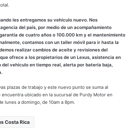
otal.
uando les entregamos su vehículo nuevo. Nos
r agencia del país, por medio de un acompañamiento
 garantía de cuatro años o 100.000 km y el mantenimiento
almente, contamos con un taller móvil para ir hasta la
odemos realizar cambios de aceite y revisiones del
que ofrece a los propietarios de un Lexus, asistencia en
del vehículo en tiempo real, alerta por batería baja,
a.
as plazas de trabajo y este nuevo punto se suma al
e encuentra ubicado en la sucursal de Purdy Motor en
e de lunes a domingo, de 10am a 8pm.
s Costa Rica