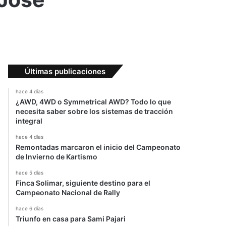
Últimas publicaciones
hace 4 días
¿AWD, 4WD o Symmetrical AWD? Todo lo que
necesita saber sobre los sistemas de tracción
integral
hace 4 días
Remontadas marcaron el inicio del Campeonato
de Invierno de Kartismo
hace 5 días
Finca Solimar, siguiente destino para el
Campeonato Nacional de Rally
hace 6 días
Triunfo en casa para Sami Pajari