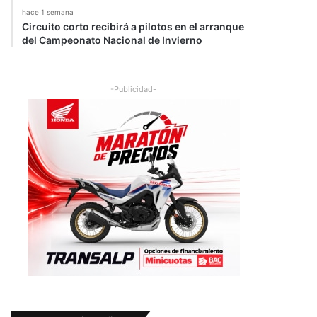
hace 1 semana
Circuito corto recibirá a pilotos en el arranque
del Campeonato Nacional de Invierno
-Publicidad-