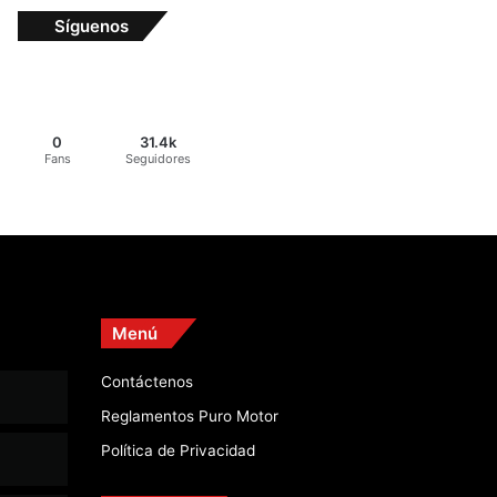
Síguenos
0
31.4k
Fans
Seguidores
Menú
Contáctenos
Reglamentos Puro Motor
Política de Privacidad