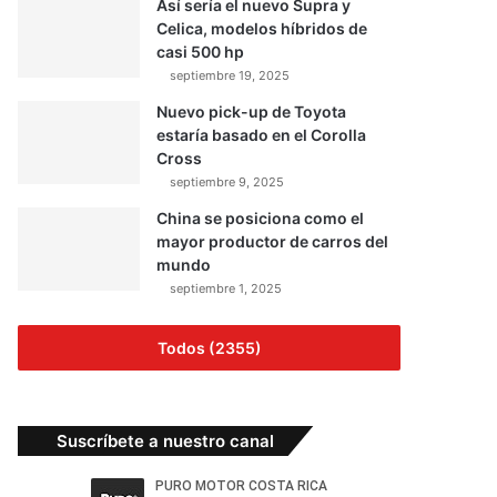
Así sería el nuevo Supra y
Celica, modelos híbridos de
casi 500 hp
septiembre 19, 2025
Nuevo pick-up de Toyota
estaría basado en el Corolla
Cross
septiembre 9, 2025
China se posiciona como el
mayor productor de carros del
mundo
septiembre 1, 2025
Todos (2355)
Suscríbete a nuestro canal