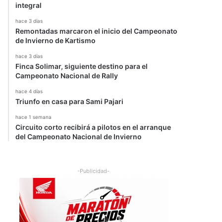
integral
hace 3 días
Remontadas marcaron el inicio del Campeonato
de Invierno de Kartismo
hace 3 días
Finca Solimar, siguiente destino para el
Campeonato Nacional de Rally
hace 4 días
Triunfo en casa para Sami Pajari
hace 1 semana
Circuito corto recibirá a pilotos en el arranque
del Campeonato Nacional de Invierno
-Publicidad-