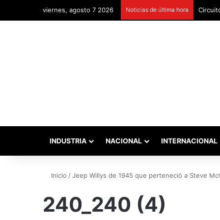
viernes, agosto 7 2026
Noticias de última hora
Circuit
INDUSTRIA
NACIONAL
INTERNACIONAL
Inicio
/
Jeep Willys de 1945 que perteneció a Steve M
240_240 (4)