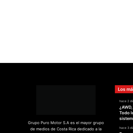
Los má
hace 2 dí
¿AWD,
Todo l
sistem
Grupo Puro Motor S.A es el mayor grupo
hace 3 dí
de medios de Costa Rica dedicado a la