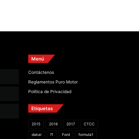
Menú
Contáctenos
Reglamentos Puro Motor
Política de Privacidad
Etiquetas
2015
2016
2017
CTCC
dakar
f1
Ford
formula1