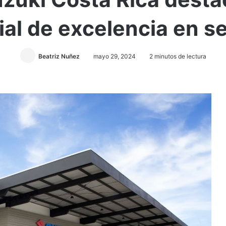
al de excelencia en se
Beatriz Nuñez
mayo 29, 2024
2 minutos de lectura