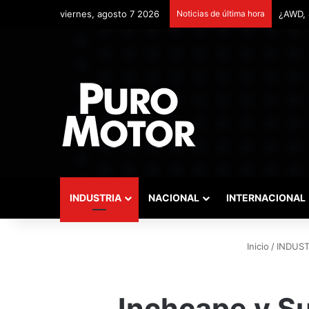
viernes, agosto 7 2026
Noticias de última hora
Remont
INDUSTRIA
NACIONAL
INTERNACIONAL
Inicio
/
INDUST
Inchcape y S