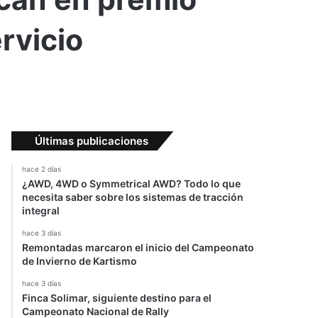
rvicio
Últimas publicaciones
hace 2 días
¿AWD, 4WD o Symmetrical AWD? Todo lo que
necesita saber sobre los sistemas de tracción
integral
hace 3 días
Remontadas marcaron el inicio del Campeonato
de Invierno de Kartismo
hace 3 días
Finca Solimar, siguiente destino para el
Campeonato Nacional de Rally