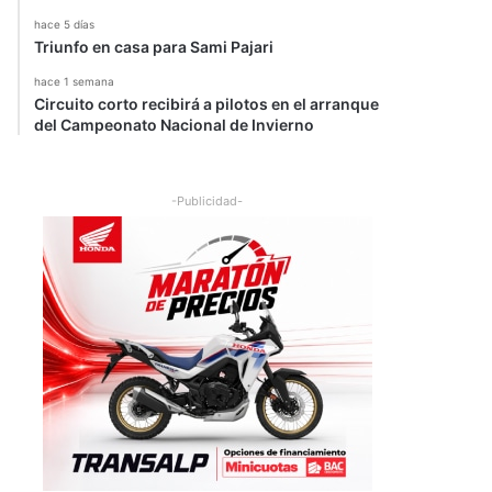
hace 5 días
Triunfo en casa para Sami Pajari
hace 1 semana
Circuito corto recibirá a pilotos en el arranque
del Campeonato Nacional de Invierno
-Publicidad-