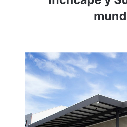
mundi