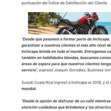
puntuación del Índice de Satisfacción del Cliente.
“Desde que pasamos a formar parte de Inchcape, 
garantizar a nuestros clientes el más alto nivel d
Inchcape brinda en todo el mundo. Entregamos cap
también en habilidades blandas, buscamos consoli
áreas de espera para que nuestros clientes tengan
servicio”,
expresó Joaquín González, Business Unit
Suzuki Costa Rica ingresó a Inchcape el 2018, y el 
mundial.
“Desde la opción de disfrutar de un café mientra
atención cuidadosa que brindamos y los atractiv