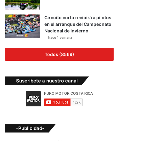
Circuito corto recibirá a pilotos
en el arranque del Campeonato
Nacional de Invierno
hace 1 semana
Todos (8569)
Suscríbete a nuestro canal
-Publicidad-