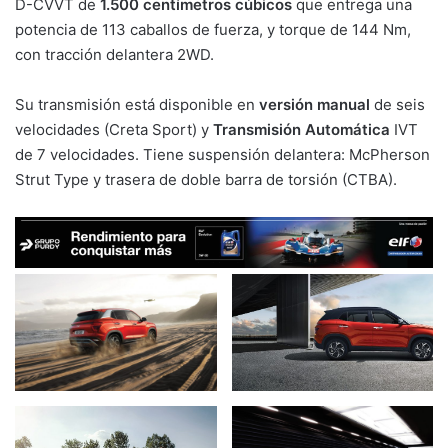
D-CVVT de
1.500 centímetros cúbicos
que entrega una
potencia de 113 caballos de fuerza, y torque de 144 Nm,
con tracción delantera 2WD.
Su transmisión está disponible en
versión manual
de seis
velocidades (Creta Sport) y
Transmisión Automática
IVT
de 7 velocidades. Tiene suspensión delantera: McPherson
Strut Type y trasera de doble barra de torsión (CTBA).