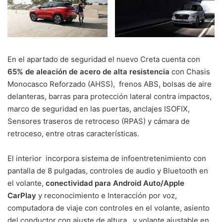
En el apartado de seguridad el nuevo Creta cuenta con
65% de aleación de acero de alta resistencia
con Chasis
Monocasco Reforzado (AHSS), frenos ABS, bolsas de aire
delanteras, barras para protección lateral contra impactos,
marco de seguridad en las puertas, anclajes ISOFIX,
Sensores traseros de retroceso (RPAS) y cámara de
retroceso, entre otras características.
El interior incorpora sistema de infoentretenimiento con
pantalla de 8 pulgadas, controles de audio y Bluetooth en
el volante,
conectividad para Android Auto/Apple
CarPlay
y reconocimiento e Interacción por voz,
computadora de viaje con controles en el volante, asiento
del conductor con ajuste de altura y volante ajustable en