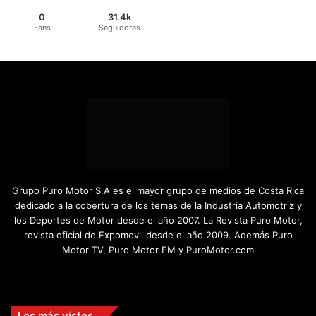
0
31.4k
Fans
Seguidores
Grupo Puro Motor S.A es el mayor grupo de medios de Costa Rica
dedicado a la cobertura de los temas de la Industria Automotriz y
los Deportes de Motor desde el año 2007. La Revista Puro Motor,
revista oficial de Expomovil desde el año 2009. Además Puro
Motor TV, Puro Motor FM y PuroMotor.com
Facebook
X
YouTube
Instagram
TikTok
Los más vistos