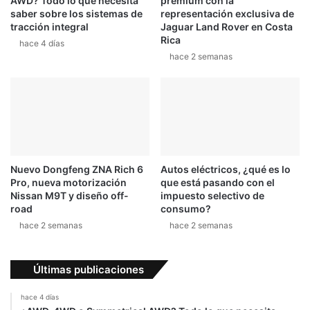
AWD? Todo lo que necesita
premium con la
saber sobre los sistemas de
representación exclusiva de
tracción integral
Jaguar Land Rover en Costa
Rica
hace 4 días
hace 2 semanas
Nuevo Dongfeng ZNA Rich 6
Autos eléctricos, ¿qué es lo
Pro, nueva motorización
que está pasando con el
Nissan M9T y diseño off-
impuesto selectivo de
road
consumo?
hace 2 semanas
hace 2 semanas
Últimas publicaciones
hace 4 días