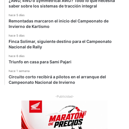
¿AWD, 4WD o Symmetrical AWD? Todo lo que necesita
saber sobre los sistemas de tracción integral
hace 5 días
Remontadas marcaron el inicio del Campeonato de
Invierno de Kartismo
hace 5 días
Finca Solimar, siguiente destino para el Campeonato
Nacional de Rally
hace 6 días
Triunfo en casa para Sami Pajari
hace 1 semana
Circuito corto recibirá a pilotos en el arranque del
Campeonato Nacional de Invierno
-Publicidad-