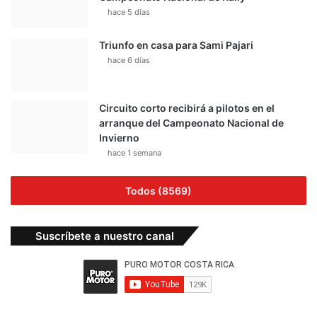
hace 5 días
Triunfo en casa para Sami Pajari
hace 6 días
Circuito corto recibirá a pilotos en el
arranque del Campeonato Nacional de
Invierno
hace 1 semana
Todos (8569)
Suscríbete a nuestro canal