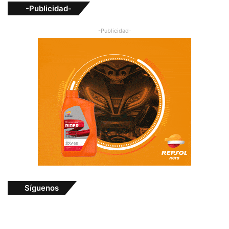
-Publicidad-
-Publicidad-
Síguenos