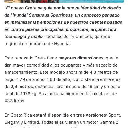
“El nuevo Creta se guía por la nueva identidad de diseño
de Hyundai Sensuous Sportiness, un concepto pensado
en maximizar las emociones de nuestros clientes basado
en cuatro pilares principales: proporción, arquitectura,
tecnología y estilo”
, destacó Jerry Campos, gerente
regional de producto de Hyundai
Este renovado Creta tiene
mayores dimensiones
, que le
dan mayor comodidad a los ocupantes y más espacio de
almacenamiento. Este modelo ahora mide 4,3 metros de
largo, 1,79 de ancho, 1,63 de alto, con distancia entre ejes
de
2,6 metros
, distancia libre al suelo de 19 cm y un peso
total de 1,178 kg. Su almacenamiento en la cajuela es de
433 litros.
En Costa Rica
estará disponible en tres versiones
: Sport,
Elegant y Limited. Todas ellas vienen un motor Gamma 2