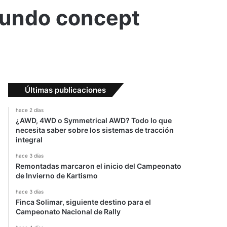
egundo concept
Últimas publicaciones
hace 2 días
¿AWD, 4WD o Symmetrical AWD? Todo lo que
necesita saber sobre los sistemas de tracción
integral
hace 3 días
Remontadas marcaron el inicio del Campeonato
de Invierno de Kartismo
hace 3 días
Finca Solimar, siguiente destino para el
Campeonato Nacional de Rally