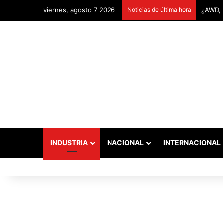
viernes, agosto 7 2026
Noticias de última hora
Remont
INDUSTRIA
NACIONAL
INTERNACIONAL