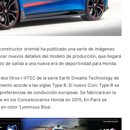
 constructor oriental ha publicado una serie de imágenes
ocer nuevos detalles del modelo de producción, que llegará
zo de salida a una nueva era de deportividad para Honda.
dos litros i-VTEC de la serie Earth Dreams Technology de
ento acorde a las siglas Type R. El nuevo Civic Type R se
 preferencias de conducción europeas. Se fabricará en la
le en los Concesionarios Honda en 2015. En París se
en color ‘Luminous Blue’.