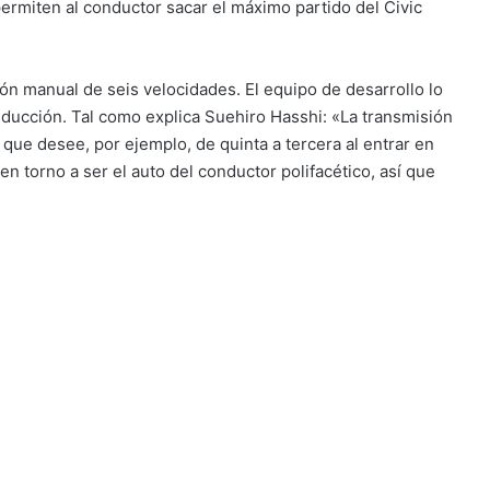
en torno a ser el auto del conductor polifacético, así que
Messenger
Compartir por correo electrónico
Imprimir
o 2003. Ese mismo año se involucró en la cobertura de deportes de
mpo en el que se desempeña hasta el día de hoy. Tres veces
ista mas destacada en el campo de los motores.