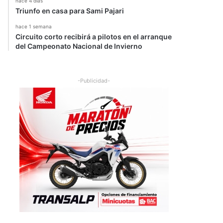
hace 4 días
Triunfo en casa para Sami Pajari
hace 1 semana
Circuito corto recibirá a pilotos en el arranque
del Campeonato Nacional de Invierno
-Publicidad-