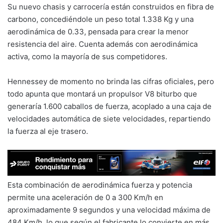
Su nuevo chasis y carrocería están construidos en fibra de
carbono, concediéndole un peso total 1.338 Kg y una
aerodinámica de 0.33, pensada para crear la menor
resistencia del aire. Cuenta además con aerodinámica
activa, como la mayoría de sus competidores.
Hennessey de momento no brinda las cifras oficiales, pero
todo apunta que montará un propulsor V8 biturbo que
generaría 1.600 caballos de fuerza, acoplado a una caja de
velocidades automática de siete velocidades, repartiendo
la fuerza al eje trasero.
Esta combinación de aerodinámica fuerza y potencia
permite una aceleración de 0 a 300 Km/h en
aproximadamente 9 segundos y una velocidad máxima de
484 Km/h, lo que según el fabricante lo convierte en más