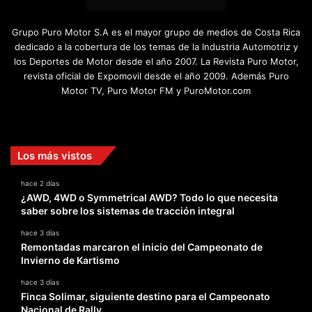
Grupo Puro Motor S.A es el mayor grupo de medios de Costa Rica
dedicado a la cobertura de los temas de la Industria Automotriz y
los Deportes de Motor desde el año 2007. La Revista Puro Motor,
revista oficial de Expomovil desde el año 2009. Además Puro
Motor TV, Puro Motor FM y PuroMotor.com
Facebook
X
YouTube
Instagram
TikTok
Los más vistos
hace 2 días
¿AWD, 4WD o Symmetrical AWD? Todo lo que necesita
saber sobre los sistemas de tracción integral
hace 3 días
Remontadas marcaron el inicio del Campeonato de
Invierno de Kartismo
hace 3 días
Finca Solimar, siguiente destino para el Campeonato
Nacional de Rally