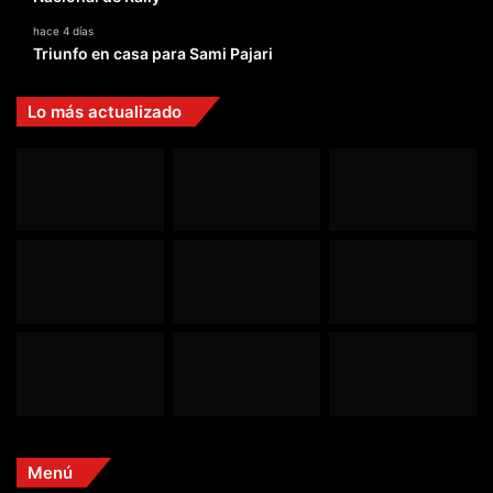
hace 4 días
Triunfo en casa para Sami Pajari
Lo más actualizado
Menú