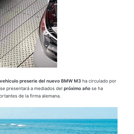
n vehículo preserie del nuevo BMW M3
ha circulado por
e se presentará a mediados del
próximo año
se ha
rtantes de la firma alemana.