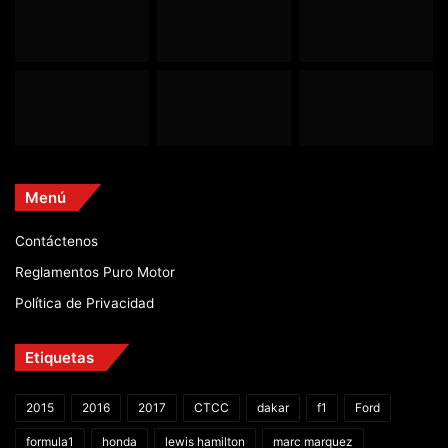
Menú
Contáctenos
Reglamentos Puro Motor
Política de Privacidad
Etiquetas
2015
2016
2017
CTCC
dakar
f1
Ford
formula1
honda
lewis hamilton
marc marquez