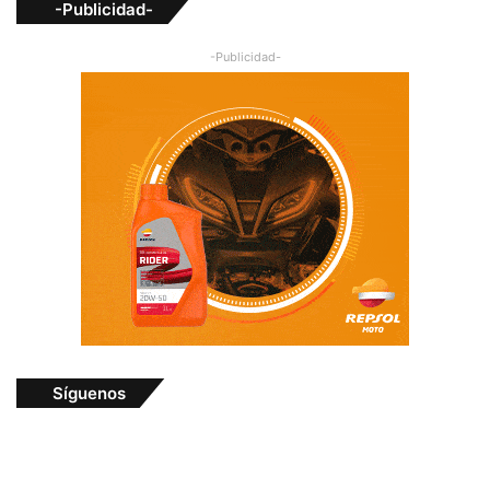
-Publicidad-
-Publicidad-
Síguenos