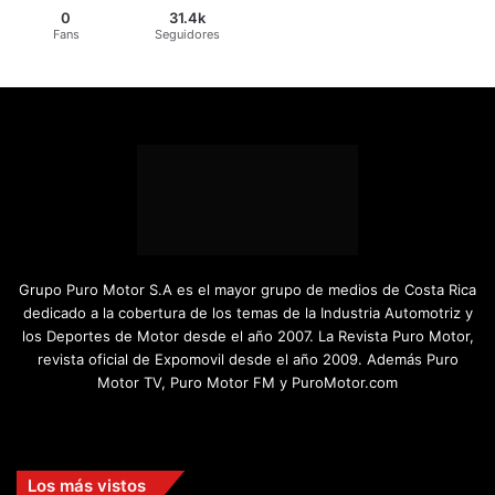
0
31.4k
Fans
Seguidores
Grupo Puro Motor S.A es el mayor grupo de medios de Costa Rica
dedicado a la cobertura de los temas de la Industria Automotriz y
los Deportes de Motor desde el año 2007. La Revista Puro Motor,
revista oficial de Expomovil desde el año 2009. Además Puro
Motor TV, Puro Motor FM y PuroMotor.com
Facebook
X
YouTube
Instagram
TikTok
Los más vistos