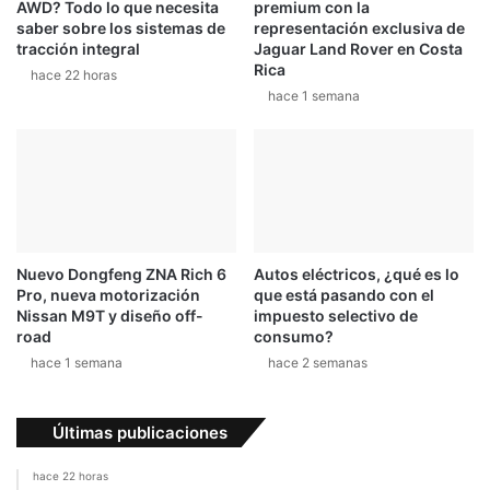
AWD? Todo lo que necesita
premium con la
saber sobre los sistemas de
representación exclusiva de
tracción integral
Jaguar Land Rover en Costa
Rica
hace 22 horas
hace 1 semana
Nuevo Dongfeng ZNA Rich 6
Autos eléctricos, ¿qué es lo
Pro, nueva motorización
que está pasando con el
Nissan M9T y diseño off-
impuesto selectivo de
road
consumo?
hace 1 semana
hace 2 semanas
Últimas publicaciones
hace 22 horas