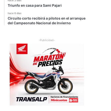
hace 3 días
Triunfo en casa para Sami Pajari
hace 6 días
Circuito corto recibirá a pilotos en el arranque
del Campeonato Nacional de Invierno
-Publicidad-