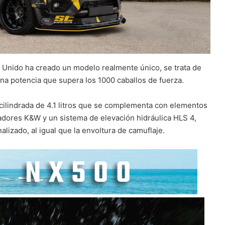
o Unido ha creado un modelo realmente único, se trata de
una potencia que supera los 1000 caballos de fuerza.
cilindrada de 4.1 litros que se complementa con elementos
ores K&W y un sistema de elevación hidráulica HLS 4,
alizado, al igual que la envoltura de camuflaje.