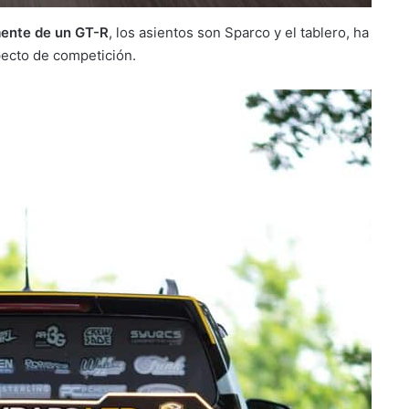
mente de un GT-R
, los asientos son Sparco y el tablero, ha
pecto de competición.