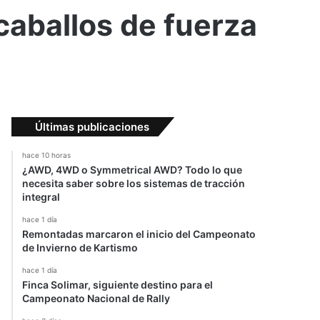
caballos de fuerza
Últimas publicaciones
hace 10 horas
¿AWD, 4WD o Symmetrical AWD? Todo lo que
necesita saber sobre los sistemas de tracción
integral
hace 1 día
Remontadas marcaron el inicio del Campeonato
de Invierno de Kartismo
hace 1 día
Finca Solimar, siguiente destino para el
Campeonato Nacional de Rally