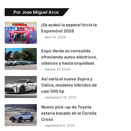
Por Jose Miguel Arce
¡Se acabó la espera! Inicia la
Expomóvil 2026
abril 15, 2026
Expo Verde se consolida
ofreciendo autos eléctricos,
clásicos y hasta orquídeas
febrero 27, 2026
Así sería el nuevo Supra y
Celica, modelos híbridos de
casi 500 hp
septiembre 19, 2025
Nuevo pick-up de Toyota
estaría basado en el Corolla
Cross
septiembre 9, 2025