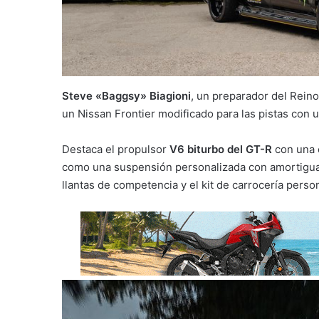
Steve «Baggsy» Biagioni
, un preparador del Rein
un Nissan Frontier modificado para las pistas con 
Destaca el propulsor
V6 biturbo del GT-R
con una 
como una suspensión personalizada con amortiguad
llantas de competencia y el kit de carrocería person