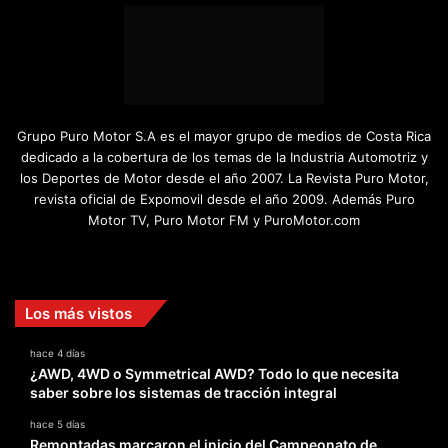
Grupo Puro Motor S.A es el mayor grupo de medios de Costa Rica
dedicado a la cobertura de los temas de la Industria Automotriz y
los Deportes de Motor desde el año 2007. La Revista Puro Motor,
revista oficial de Expomovil desde el año 2009. Además Puro
Motor TV, Puro Motor FM y PuroMotor.com
Facebook
X
YouTube
Instagram
TikTok
Los más vistos
hace 4 días
¿AWD, 4WD o Symmetrical AWD? Todo lo que necesita
saber sobre los sistemas de tracción integral
hace 5 días
Remontadas marcaron el inicio del Campeonato de