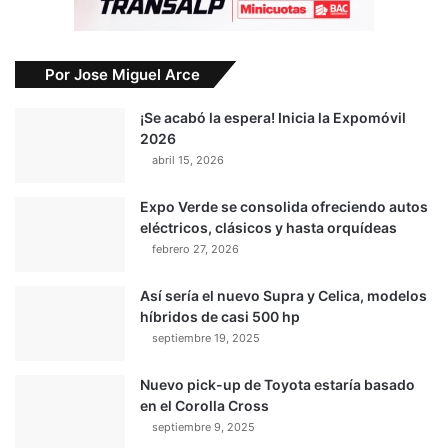
Por Jose Miguel Arce
¡Se acabó la espera! Inicia la Expomóvil
2026
abril 15, 2026
Expo Verde se consolida ofreciendo autos
eléctricos, clásicos y hasta orquídeas
febrero 27, 2026
Así sería el nuevo Supra y Celica, modelos
híbridos de casi 500 hp
septiembre 19, 2025
Nuevo pick-up de Toyota estaría basado
en el Corolla Cross
septiembre 9, 2025