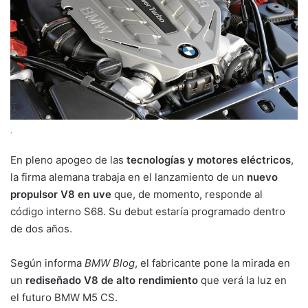
.
En pleno apogeo de las
tecnologías y motores eléctricos
,
la firma alemana trabaja en el lanzamiento de un
nuevo
propulsor V8 en uve
que, de momento, responde al
código interno S68. Su debut estaría programado dentro
de dos años.
Según informa
BMW Blog
, el fabricante pone la mirada en
un
rediseñado V8 de alto rendimiento
que verá la luz en
el futuro BMW M5 CS.