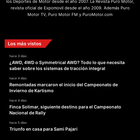
los Deportes de Motor desde el año 2007. La Revista Puro Motor,
revista oficial de Expomovil desde el año 2009. Además Puro
Motor TV, Puro Motor FM y PuroMotor.com
Facebook
X
YouTube
Instagram
TikTok
Los más vistos
hace 3 días
¿AWD, 4WD o Symmetrical AWD? Todo lo que necesita
saber sobre los sistemas de tracción integral
hace 4 días
Remontadas marcaron el inicio del Campeonato de
Invierno de Kartismo
hace 4 días
Finca Solimar, siguiente destino para el Campeonato
Nacional de Rally
hace 5 días
Triunfo en casa para Sami Pajari