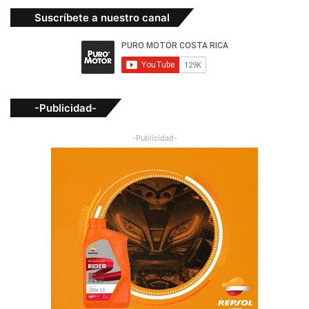
Suscríbete a nuestro canal
-Publicidad-
-Publicidad-