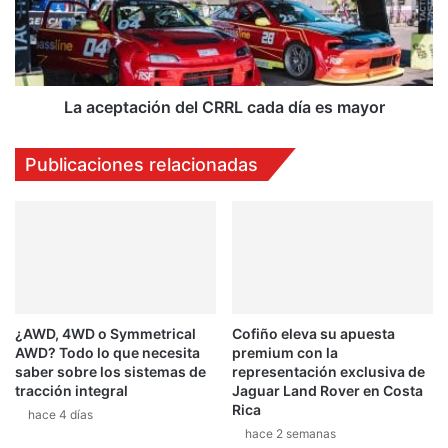
día
es
mayor
La aceptación del CRRL cada día es mayor
Publicaciones relacionadas
¿AWD, 4WD o Symmetrical
Cofiño eleva su apuesta
AWD? Todo lo que necesita
premium con la
saber sobre los sistemas de
representación exclusiva de
tracción integral
Jaguar Land Rover en Costa
Rica
hace 4 días
hace 2 semanas