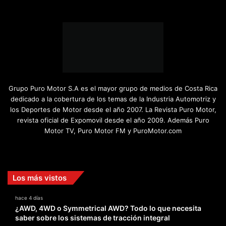
Grupo Puro Motor S.A es el mayor grupo de medios de Costa Rica
dedicado a la cobertura de los temas de la Industria Automotriz y
los Deportes de Motor desde el año 2007. La Revista Puro Motor,
revista oficial de Expomovil desde el año 2009. Además Puro
Motor TV, Puro Motor FM y PuroMotor.com
Facebook
X
YouTube
Instagram
TikTok
Los más vistos
hace 4 días
¿AWD, 4WD o Symmetrical AWD? Todo lo que necesita
saber sobre los sistemas de tracción integral