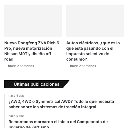
Nuevo Dongfeng ZNA Rich 6
Autos eléctricos, ¿qué es lo
Pro, nueva motorización
que está pasando con el
Nissan M9T y diseño off-
impuesto selectivo de
road
consumo?
hace 2 semanas
hace 2 semanas
Últimas publicaciones
hace 4 días
¿AWD, 4WD o Symmetrical AWD? Todo lo que necesita
saber sobre los sistemas de tracción integral
hace 5 días
Remontadas marcaron el inicio del Campeonato de
Invierno de Kartismo