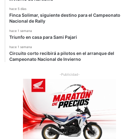
hace 5 días
Finca Solimar, siguiente destino para el Campeonato
Nacional de Rally
hace 1 semana
Triunfo en casa para Sami Pajari
hace 1 semana
Circuito corto recibirá a pilotos en el arranque del
Campeonato Nacional de Invierno
-Publicidad-