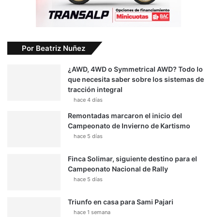
Por Beatriz Nuñez
¿AWD, 4WD o Symmetrical AWD? Todo lo
que necesita saber sobre los sistemas de
tracción integral
hace 4 días
Remontadas marcaron el inicio del
Campeonato de Invierno de Kartismo
hace 5 días
Finca Solimar, siguiente destino para el
Campeonato Nacional de Rally
hace 5 días
Triunfo en casa para Sami Pajari
hace 1 semana