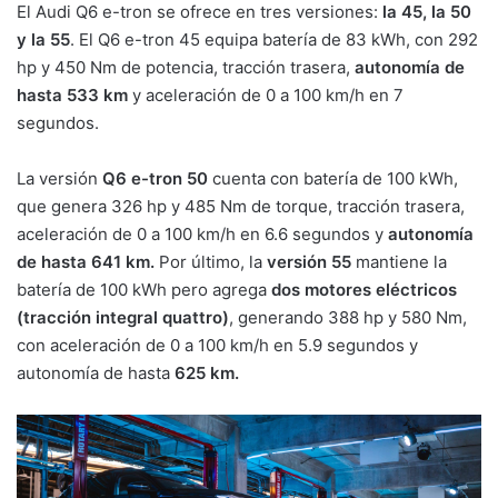
El Audi Q6 e-tron se ofrece en tres versiones:
la 45, la 50
y la 55
. El Q6 e-tron 45 equipa batería de 83 kWh, con 292
hp y 450 Nm de potencia, tracción trasera,
autonomía de
hasta 533 km
y aceleración de 0 a 100 km/h en 7
segundos.
La versión
Q6 e-tron 50
cuenta con batería de 100 kWh,
que genera 326 hp y 485 Nm de torque, tracción trasera,
aceleración de 0 a 100 km/h en 6.6 segundos y
autonomía
de hasta 641 km.
Por último, la
versión 55
mantiene la
batería de 100 kWh pero agrega
dos motores eléctricos
(tracción integral quattro)
, generando 388 hp y 580 Nm,
con aceleración de 0 a 100 km/h en 5.9 segundos y
autonomía de hasta
625 km.