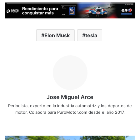
Elon Musk
tesla
Jose Miguel Arce
Periodista, experto en la industria automotriz y los deportes de
motor. Colabora para PuroMotor.com desde el año 2017.
Sitio
web
Volkswagen