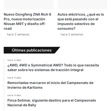
Nuevo Dongfeng ZNA Rich 6
Autos eléctricos, ¿qué es lo
Pro, nueva motorización
que está pasando con el
Nissan M9T y diseño off-
impuesto selectivo de
road
consumo?
hace 2 semanas
hace 2 semanas
Últimas publicaciones
hace 3 días
¿AWD, 4WD o Symmetrical AWD? Todo lo que necesita
saber sobre los sistemas de tracción integral
hace 4 días
Remontadas marcaron el inicio del Campeonato de
Invierno de Kartismo
hace 4 días
Finca Solimar, siguiente destino para el Campeonato
Nacional de Rally