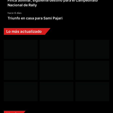
Finca Solimar, siguiente destino para el Campeonato
Nacional de Rally
hace 6 días
Triunfo en casa para Sami Pajari
Lo más actualizado