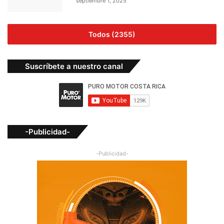
septiembre 1, 2025
Todos (2355)
Suscríbete a nuestro canal
-Publicidad-
-Publicidad-