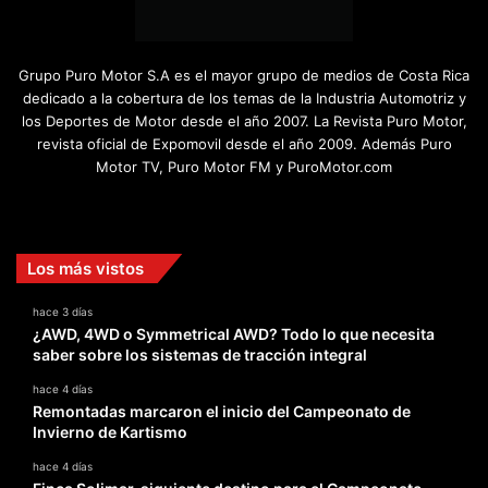
Grupo Puro Motor S.A es el mayor grupo de medios de Costa Rica
dedicado a la cobertura de los temas de la Industria Automotriz y
los Deportes de Motor desde el año 2007. La Revista Puro Motor,
revista oficial de Expomovil desde el año 2009. Además Puro
Motor TV, Puro Motor FM y PuroMotor.com
Facebook
X
YouTube
Instagram
TikTok
Los más vistos
hace 3 días
¿AWD, 4WD o Symmetrical AWD? Todo lo que necesita
saber sobre los sistemas de tracción integral
hace 4 días
Remontadas marcaron el inicio del Campeonato de
Invierno de Kartismo
hace 4 días