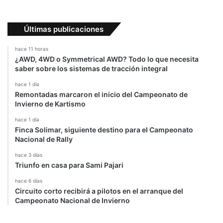
Últimas publicaciones
hace 11 horas
¿AWD, 4WD o Symmetrical AWD? Todo lo que necesita
saber sobre los sistemas de tracción integral
hace 1 día
Remontadas marcaron el inicio del Campeonato de
Invierno de Kartismo
hace 1 día
Finca Solimar, siguiente destino para el Campeonato
Nacional de Rally
hace 3 días
Triunfo en casa para Sami Pajari
hace 6 días
Circuito corto recibirá a pilotos en el arranque del
Campeonato Nacional de Invierno