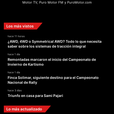
Motor TV, Puro Motor FM y PuroMotor.com
Facebook
X
YouTube
Instagram
TikTok
Los más vistos
hace 11 horas
¿AWD, 4WD o Symmetrical AWD? Todo lo que necesita
saber sobre los sistemas de tracción integral
hace 1 día
Remontadas marcaron el inicio del Campeonato de
Invierno de Kartismo
hace 1 día
Finca Solimar, siguiente destino para el Campeonato
Nacional de Rally
hace 3 días
Triunfo en casa para Sami Pajari
Lo más actualizado