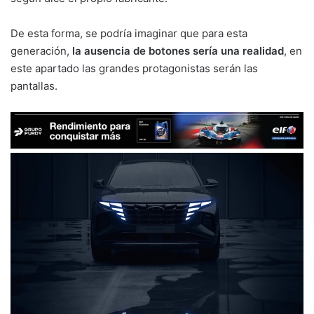
De esta forma, se podría imaginar que para esta
generación,
la ausencia de botones sería una realidad
, en
este apartado las grandes protagonistas serán las
pantallas.