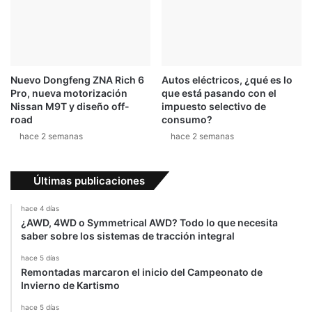
Nuevo Dongfeng ZNA Rich 6
Autos eléctricos, ¿qué es lo
Pro, nueva motorización
que está pasando con el
Nissan M9T y diseño off-
impuesto selectivo de
road
consumo?
hace 2 semanas
hace 2 semanas
Últimas publicaciones
hace 4 días
¿AWD, 4WD o Symmetrical AWD? Todo lo que necesita
saber sobre los sistemas de tracción integral
hace 5 días
Remontadas marcaron el inicio del Campeonato de
Invierno de Kartismo
hace 5 días