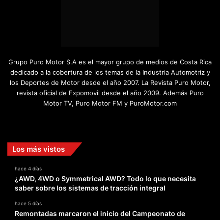
Grupo Puro Motor S.A es el mayor grupo de medios de Costa Rica
dedicado a la cobertura de los temas de la Industria Automotriz y
los Deportes de Motor desde el año 2007. La Revista Puro Motor,
revista oficial de Expomovil desde el año 2009. Además Puro
Motor TV, Puro Motor FM y PuroMotor.com
Facebook
X
YouTube
Instagram
TikTok
Los más vistos
hace 4 días
¿AWD, 4WD o Symmetrical AWD? Todo lo que necesita
saber sobre los sistemas de tracción integral
hace 5 días
Remontadas marcaron el inicio del Campeonato de