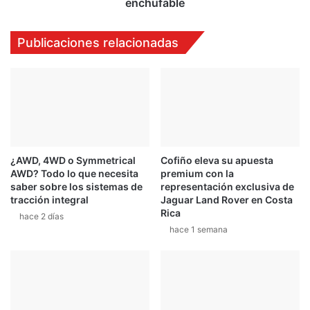
enchufable
enchufable
Publicaciones relacionadas
¿AWD, 4WD o Symmetrical
Cofiño eleva su apuesta
AWD? Todo lo que necesita
premium con la
saber sobre los sistemas de
representación exclusiva de
tracción integral
Jaguar Land Rover en Costa
Rica
hace 2 días
hace 1 semana