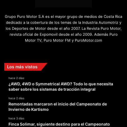
Grupo Puro Motor S.A es el mayor grupo de medios de Costa Rica
dedicado a la cobertura de los temas de la Industria Automotriz y
los Deportes de Motor desde el año 2007. La Revista Puro Motor,
revista oficial de Expomovil desde el año 2009. Además Puro
Motor TV, Puro Motor FM y PuroMotor.com
Facebook
X
YouTube
Instagram
TikTok
Los más vistos
hace 2 días
¿AWD, 4WD o Symmetrical AWD? Todo lo que necesita
saber sobre los sistemas de tracción integral
hace 2 días
Remontadas marcaron el inicio del Campeonato de
Invierno de Kartismo
hace 3 días
Finca Solimar, siguiente destino para el Campeonato