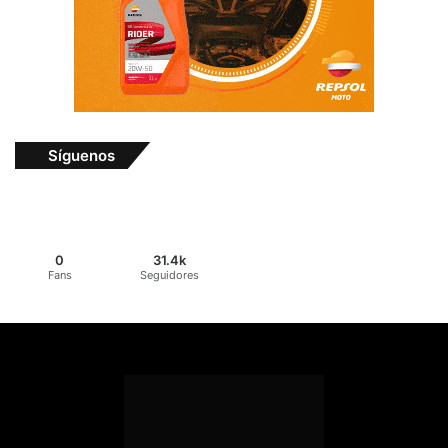
Síguenos
0
31.4k
Fans
Seguidores