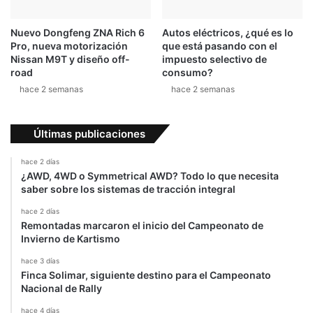
Nuevo Dongfeng ZNA Rich 6
Autos eléctricos, ¿qué es lo
Pro, nueva motorización
que está pasando con el
Nissan M9T y diseño off-
impuesto selectivo de
road
consumo?
hace 2 semanas
hace 2 semanas
Últimas publicaciones
hace 2 días
¿AWD, 4WD o Symmetrical AWD? Todo lo que necesita
saber sobre los sistemas de tracción integral
hace 2 días
Remontadas marcaron el inicio del Campeonato de
Invierno de Kartismo
hace 3 días
Finca Solimar, siguiente destino para el Campeonato
Nacional de Rally
hace 4 días