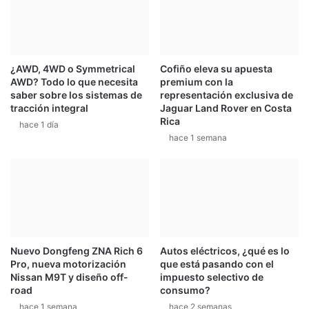
¿AWD, 4WD o Symmetrical
Cofiño eleva su apuesta
AWD? Todo lo que necesita
premium con la
saber sobre los sistemas de
representación exclusiva de
tracción integral
Jaguar Land Rover en Costa
Rica
hace 1 día
hace 1 semana
Nuevo Dongfeng ZNA Rich 6
Autos eléctricos, ¿qué es lo
Pro, nueva motorización
que está pasando con el
Nissan M9T y diseño off-
impuesto selectivo de
road
consumo?
hace 1 semana
hace 2 semanas