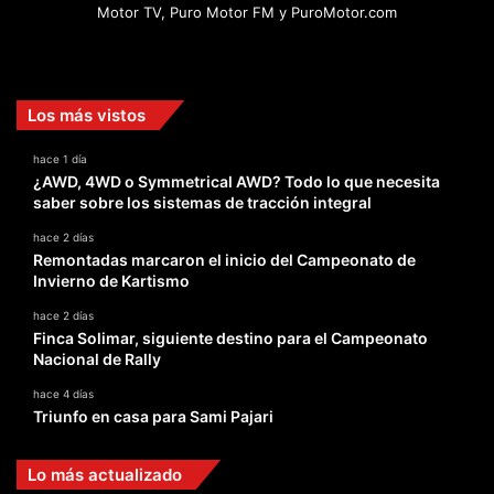
Motor TV, Puro Motor FM y PuroMotor.com
Facebook
X
YouTube
Instagram
TikTok
Los más vistos
hace 1 día
¿AWD, 4WD o Symmetrical AWD? Todo lo que necesita
saber sobre los sistemas de tracción integral
hace 2 días
Remontadas marcaron el inicio del Campeonato de
Invierno de Kartismo
hace 2 días
Finca Solimar, siguiente destino para el Campeonato
Nacional de Rally
hace 4 días
Triunfo en casa para Sami Pajari
Lo más actualizado