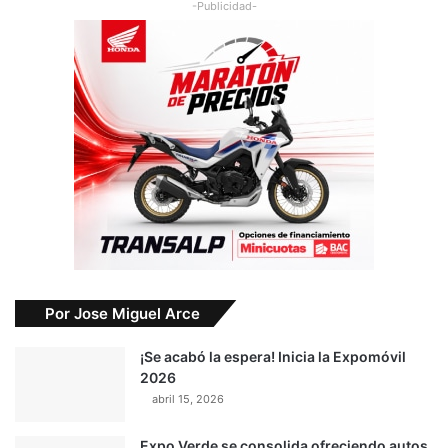
-Publicidad-
Por Jose Miguel Arce
¡Se acabó la espera! Inicia la Expomóvil
2026
abril 15, 2026
Expo Verde se consolida ofreciendo autos