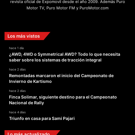
revista oficial de Expomovil desde el año 2009. Además Puro
Motor TV, Puro Motor FM y PuroMotor.com
Facebook
X
YouTube
Instagram
TikTok
Los más vistos
hace 1 día
¿AWD, 4WD o Symmetrical AWD? Todo lo que necesita
saber sobre los sistemas de tracción integral
hace 2 días
Remontadas marcaron el inicio del Campeonato de
Invierno de Kartismo
hace 2 días
Finca Solimar, siguiente destino para el Campeonato
Nacional de Rally
hace 4 días
Triunfo en casa para Sami Pajari
Lo más actualizado