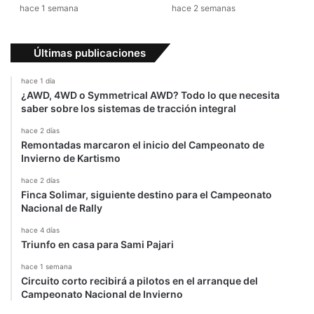
hace 1 semana
hace 2 semanas
Últimas publicaciones
hace 1 día
¿AWD, 4WD o Symmetrical AWD? Todo lo que necesita
saber sobre los sistemas de tracción integral
hace 2 días
Remontadas marcaron el inicio del Campeonato de
Invierno de Kartismo
hace 2 días
Finca Solimar, siguiente destino para el Campeonato
Nacional de Rally
hace 4 días
Triunfo en casa para Sami Pajari
hace 1 semana
Circuito corto recibirá a pilotos en el arranque del
Campeonato Nacional de Invierno