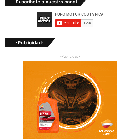
Suscríbete a nuestro canal
-Publicidad-
-Publicidad-