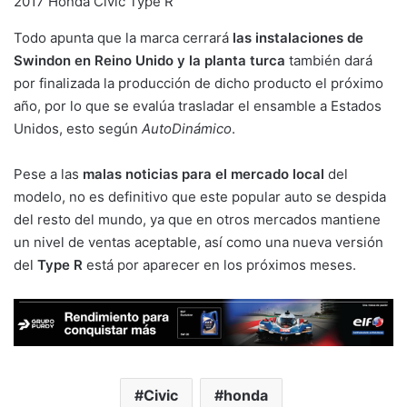
2017 Honda Civic Type R
Todo apunta que la marca cerrará
las instalaciones de
Swindon en Reino Unido y la planta turca
también dará
por finalizada la producción de dicho producto el próximo
año, por lo que se evalúa trasladar el ensamble a Estados
Unidos, esto según
AutoDinámico
.
Pese a las
malas noticias para el mercado local
del
modelo, no es definitivo que este popular auto se despida
del resto del mundo, ya que en otros mercados mantiene
un nivel de ventas aceptable, así como una nueva versión
del
Type R
está por aparecer en los próximos meses.
Civic
honda