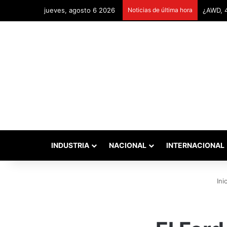
jueves, agosto 6 2026
Noticias de última hora
Remonta
INDUSTRIA
NACIONAL
INTERNACIONAL
Inic