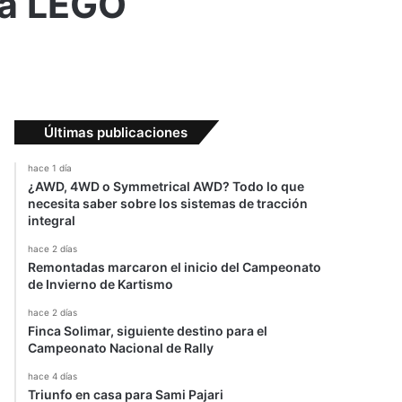
lia LEGO
Últimas publicaciones
hace 1 día
¿AWD, 4WD o Symmetrical AWD? Todo lo que
necesita saber sobre los sistemas de tracción
integral
hace 2 días
Remontadas marcaron el inicio del Campeonato
de Invierno de Kartismo
hace 2 días
Finca Solimar, siguiente destino para el
Campeonato Nacional de Rally
hace 4 días
Triunfo en casa para Sami Pajari