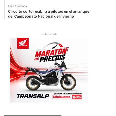
hace 1 semana
Circuito corto recibirá a pilotos en el arranque
del Campeonato Nacional de Invierno
-Publicidad-