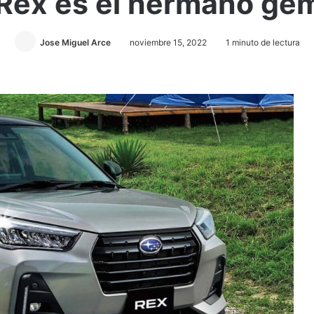
Rex es el hermano gem
Jose Miguel Arce
noviembre 15, 2022
1 minuto de lectura