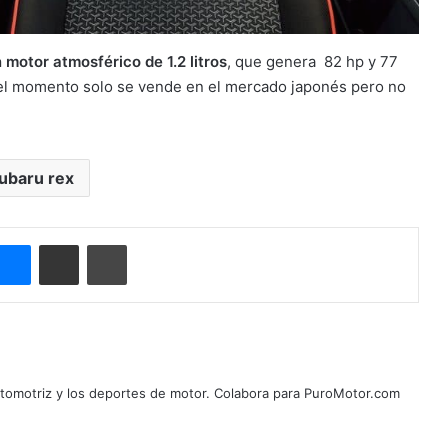
 motor atmosférico de 1.2 litros
, que genera 82 hp y 77
 el momento solo se vende en el mercado japonés pero no
ubaru rex
ype
Messenger
Compartir por correo electrónico
Imprimir
automotriz y los deportes de motor. Colabora para PuroMotor.com