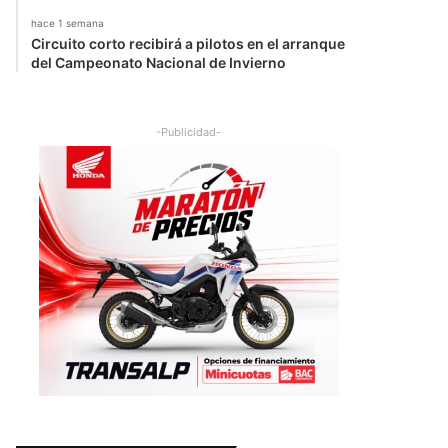
hace 1 semana
Circuito corto recibirá a pilotos en el arranque
del Campeonato Nacional de Invierno
-Publicidad-