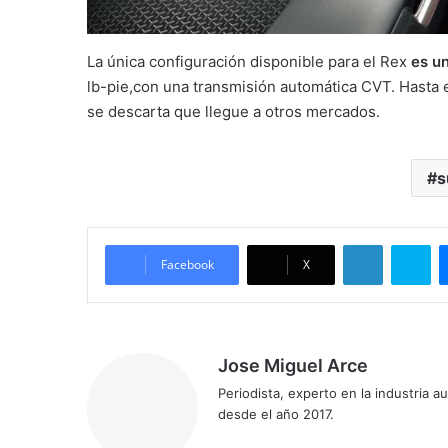
La única configuración disponible para el Rex
es un
lb-pie,con una transmisión automática CVT. Hasta
se descarta que llegue a otros mercados.
s
LinkedIn
Sk
Facebook
X
Jose Miguel Arce
Periodista, experto en la industria 
desde el año 2017.
Sitio