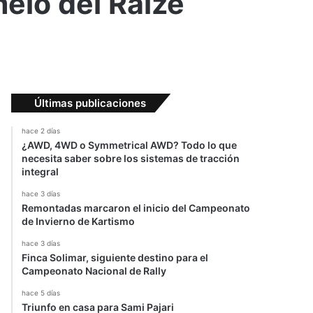
elo del Raize
Últimas publicaciones
hace 2 días
¿AWD, 4WD o Symmetrical AWD? Todo lo que
necesita saber sobre los sistemas de tracción
integral
hace 3 días
Remontadas marcaron el inicio del Campeonato
de Invierno de Kartismo
hace 3 días
Finca Solimar, siguiente destino para el
Campeonato Nacional de Rally
hace 5 días
Triunfo en casa para Sami Pajari