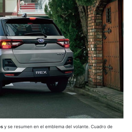
os
y se resumen en el emblema del volante. Cuadro de