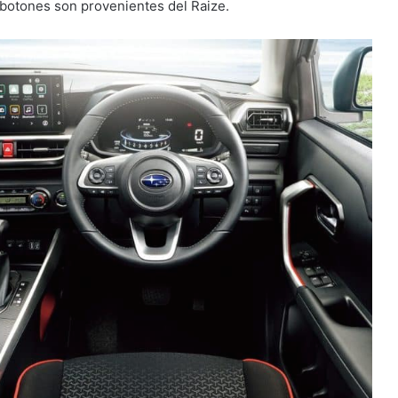
 botones son provenientes del Raize.