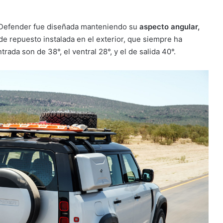
el Defender fue diseñada manteniendo su
aspecto angular,
 de repuesto instalada en el exterior, que siempre ha
rada son de 38°, el ventral 28°, y el de salida 40°.