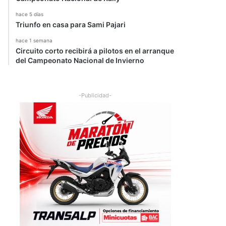
hace 5 días
Triunfo en casa para Sami Pajari
hace 1 semana
Circuito corto recibirá a pilotos en el arranque
del Campeonato Nacional de Invierno
-Publicidad-