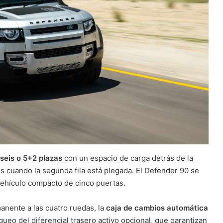
seis o 5+2 plazas
con un espacio de carga detrás de la
ros cuando la segunda fila está plegada. El Defender 90 se
 vehículo compacto de cinco puertas.
manente a las cuatro ruedas, la
caja de cambios automática
loqueo del diferencial trasero activo opcional, que garantizan