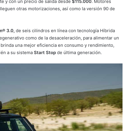
te y con un precio de salida desde
$115.000
. Motores
 lleguen otras motorizaciones, así como la versión 90 de
m® 3.0,
de seis cilindros en línea con tecnología Híbrida
regenerativo como de la desaceleración, para alimentar un
al brinda una mejor eficiencia en consumo y rendimiento,
ién a su sistema
Start Stop
de última generación.