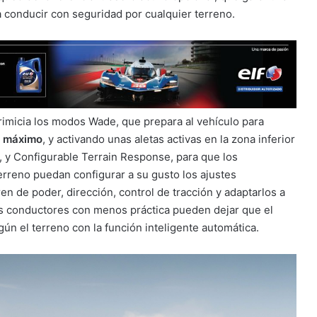
conducir con seguridad por cualquier terreno.
rimicia los modos Wade, que prepara al vehículo para
l máximo
, y activando unas aletas activas en la zona inferior
 y Configurable Terrain Response, para que los
rreno puedan configurar a su gusto los ajustes
ren de poder, dirección, control de tracción y adaptarlos a
s conductores con menos práctica pueden dejar que el
ún el terreno con la función inteligente automática.