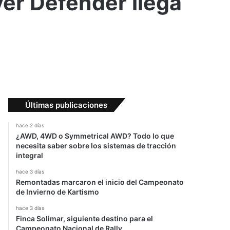
er Defender llega
Últimas publicaciones
hace 2 días
¿AWD, 4WD o Symmetrical AWD? Todo lo que
necesita saber sobre los sistemas de tracción
integral
hace 3 días
Remontadas marcaron el inicio del Campeonato
de Invierno de Kartismo
hace 3 días
Finca Solimar, siguiente destino para el
Campeonato Nacional de Rally