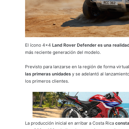
El ícono 4×4
Land Rover Defender es una realida
más reciente generación del modelo.
Previsto para lanzarse en la región de forma virtu
las primeras unidades
y se adelantó al lanzamiento
los primeros clientes.
La producción inicial en arribar a Costa Rica
consta