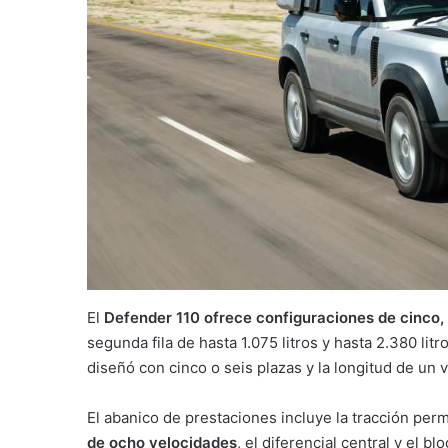
El
Defender 110 ofrece configuraciones de cinco, 
segunda fila de hasta 1.075 litros y hasta 2.380 lit
diseñó con cinco o seis plazas y la longitud de un
El abanico de prestaciones incluye la tracción per
de ocho velocidades
, el diferencial central y el b