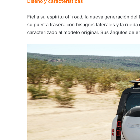
Diseño y características
Fiel a su espíritu off road, la nueva generación d
su puerta trasera con bisagras laterales y la rueda
caracterizado al modelo original. Sus ángulos de ent