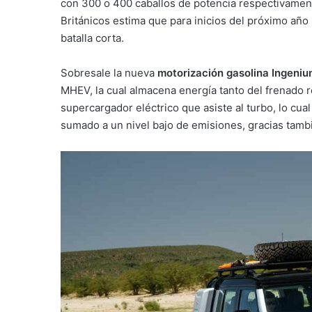
con 300 o 400 caballos de potencia respectivamen
Británicos estima que para inicios del próximo año
batalla corta.
Sobresale la nueva
motorización gasolina Ingeniu
MHEV, la cual almacena energía tanto del frenado 
supercargador eléctrico que asiste al turbo, lo cu
sumado a un nivel bajo de emisiones, gracias tamb