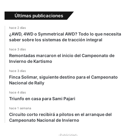
Últimas publicaciones
hace 2 días
¿AWD, 4WD o Symmetrical AWD? Todo lo que necesita
saber sobre los sistemas de tracción integral
hace 3 días
Remontadas marcaron el inicio del Campeonato de
Invierno de Kartismo
hace 3 días
Finca Solimar, siguiente destino para el Campeonato
Nacional de Rally
hace 4 días
Triunfo en casa para Sami Pajari
hace 1 semana
Circuito corto recibirá a pilotos en el arranque del
Campeonato Nacional de Invierno
-Publicidad-