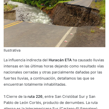
Ilustrativa
La influencia indirecta del
Huracán ETA
ha causado lluvias
intensas en las últimas horas dejando como resultado vías
nacionales cerradas y otras parcialmente dañadas por las
fuertes lluvias, a continuación, detallamos las que se
encuentran totalmente inhabilitadas.
1:Cierre de la
ruta 226
, entre San Cristóbal Sur y San
Pablo de León Cortés, producto de derrumbes. La ruta
alterna es la Interamericana Sur (Cartago-El Empalme).