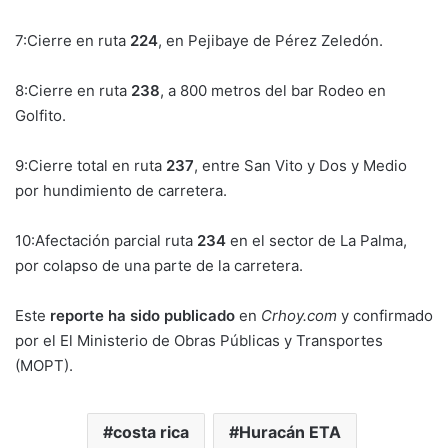
7:Cierre en ruta
224
, en Pejibaye de Pérez Zeledón.
8:Cierre en ruta
238
, a 800 metros del bar Rodeo en
Golfito.
9:Cierre total en ruta
237
, entre San Vito y Dos y Medio
por hundimiento de carretera.
10:Afectación parcial ruta
234
en el sector de La Palma,
por colapso de una parte de la carretera.
Este
reporte ha sido publicado
en
Crhoy.com
y confirmado
por el El Ministerio de Obras Públicas y Transportes
(MOPT).
costa rica
Huracán ETA