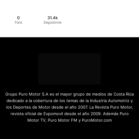
0
31.4k
Fans
Seguidores
Grupo Puro Motor S.A es el mayor grupo de medios de Costa Rica
dedicado a la cobertura de los temas de la Industria Automotriz y
los Deportes de Motor desde el año 2007. La Revista Puro Motor,
revista oficial de Expomovil desde el año 2009. Además Puro
Motor TV, Puro Motor FM y PuroMotor.com
Facebook
X
YouTube
Instagram
TikTok