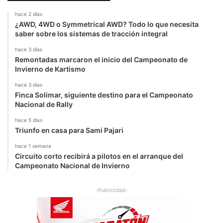
hace 2 días
¿AWD, 4WD o Symmetrical AWD? Todo lo que necesita
saber sobre los sistemas de tracción integral
hace 3 días
Remontadas marcaron el inicio del Campeonato de
Invierno de Kartismo
hace 3 días
Finca Solimar, siguiente destino para el Campeonato
Nacional de Rally
hace 5 días
Triunfo en casa para Sami Pajari
hace 1 semana
Circuito corto recibirá a pilotos en el arranque del
Campeonato Nacional de Invierno
-Publicidad-