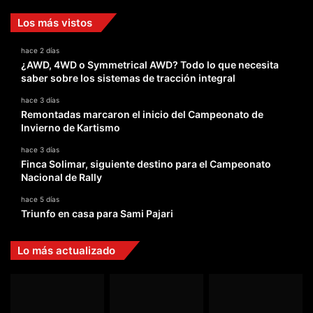
Los más vistos
hace 2 días
¿AWD, 4WD o Symmetrical AWD? Todo lo que necesita
saber sobre los sistemas de tracción integral
hace 3 días
Remontadas marcaron el inicio del Campeonato de
Invierno de Kartismo
hace 3 días
Finca Solimar, siguiente destino para el Campeonato
Nacional de Rally
hace 5 días
Triunfo en casa para Sami Pajari
Lo más actualizado