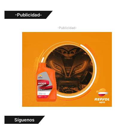
-Publicidad-
-Publicidad-
Síguenos