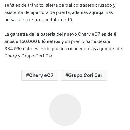
señales de tránsito, alerta de tráfico trasero cruzado y
asistente de apertura de puerta, además agrega más
bolsas de aire para un total de 10.
La
garantía de la batería
del nuevo Chery eQ7 es de
8
años o 150.000 kilómetros
y su precio parte desde
$34.990 dólares. Ya lo puede conocer en las agencias de
Chery y Grupo Cori Car.
Chery eQ7
Grupo Cori Car