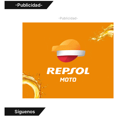
-Publicidad-
-Publicidad-
Síguenos