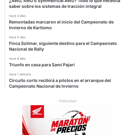
¿AWD, 4WD o Symmetrical AWD? Todo lo que necesita
saber sobre los sistemas de tracción integral
hace 4 días
Remontadas marcaron el inicio del Campeonato de
Invierno de Kartismo
hace 5 días
Finca Solimar, siguiente destino para el Campeonato
Nacional de Rally
hace 6 días
Triunfo en casa para Sami Pajari
hace 1 semana
Circuito corto recibirá a pilotos en el arranque del
Campeonato Nacional de Invierno
-Publicidad-