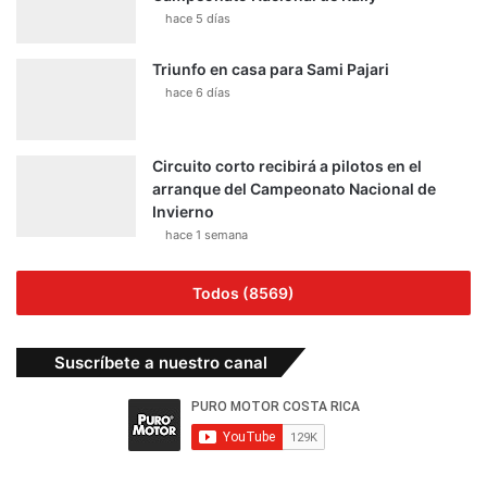
hace 5 días
Triunfo en casa para Sami Pajari
hace 6 días
Circuito corto recibirá a pilotos en el
arranque del Campeonato Nacional de
Invierno
hace 1 semana
Todos (8569)
Suscríbete a nuestro canal