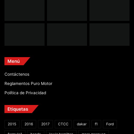
Menú
Contáctenos
Reglamentos Puro Motor
Política de Privacidad
Etiquetas
2015
2016
2017
CTCC
dakar
f1
Ford