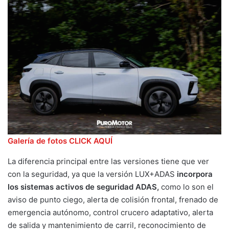
Galería de fotos CLICK AQUÍ
La diferencia principal entre las versiones tiene que ver
con la seguridad, ya que la versión LUX+ADAS
incorpora
los sistemas activos de seguridad ADAS,
como lo son el
aviso de punto ciego, alerta de colisión frontal, frenado de
emergencia autónomo, control crucero adaptativo, alerta
de salida y mantenimiento de carril, reconocimiento de