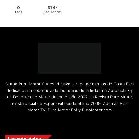
0
31.4k
Fans
Seguidores
Grupo Puro Motor S.A es el mayor grupo de medios de Costa Rica
dedicado a la cobertura de los temas de la Industria Automotriz y
los Deportes de Motor desde el año 2007. La Revista Puro Motor,
revista oficial de Expomovil desde el año 2009. Además Puro
Motor TV, Puro Motor FM y PuroMotor.com
Facebook
X
YouTube
Instagram
TikTok
Los más vistos