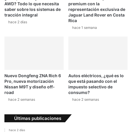
AWD? Todo lo que necesita
premium con la
saber sobre los sistemas de
representación exclusiva de
tracción integral
Jaguar Land Rover en Costa
Rica
hace 2 días
hace 1 semana
Nuevo Dongfeng ZNA Rich 6
Autos eléctricos, ¿qué es lo
Pro, nueva motorización
que está pasando con el
Nissan M9T y diseño off-
impuesto selectivo de
road
consumo?
hace 2 semanas
hace 2 semanas
Últimas publicaciones
hace 2 días