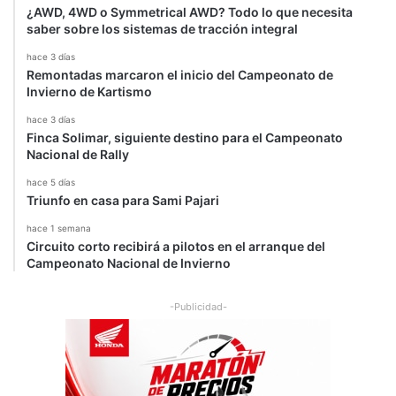
¿AWD, 4WD o Symmetrical AWD? Todo lo que necesita
saber sobre los sistemas de tracción integral
hace 3 días
Remontadas marcaron el inicio del Campeonato de
Invierno de Kartismo
hace 3 días
Finca Solimar, siguiente destino para el Campeonato
Nacional de Rally
hace 5 días
Triunfo en casa para Sami Pajari
hace 1 semana
Circuito corto recibirá a pilotos en el arranque del
Campeonato Nacional de Invierno
-Publicidad-