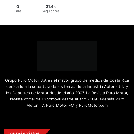
0
31.4k
Fans
Seguidores
Grupo Puro Motor S.A es el mayor grupo de medios de Costa Rica
dedicado a la cobertura de los temas de la Industria Automotriz y
los Deportes de Motor desde el año 2007. La Revista Puro Motor,
revista oficial de Expomovil desde el año 2009. Además Puro
Motor TV, Puro Motor FM y PuroMotor.com
Facebook
X
YouTube
Instagram
TikTok
Los más vistos