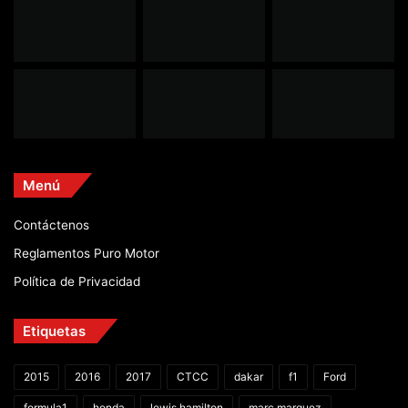
Menú
Contáctenos
Reglamentos Puro Motor
Política de Privacidad
Etiquetas
2015
2016
2017
CTCC
dakar
f1
Ford
formula1
honda
lewis hamilton
marc marquez