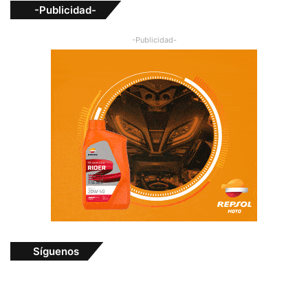
-Publicidad-
-Publicidad-
Síguenos