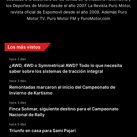
los Deportes de Motor desde el año 2007. La Revista Puro Motor,
revista oficial de Expomovil desde el año 2009. Además Puro
Motor TV, Puro Motor FM y PuroMotor.com
Facebook
X
YouTube
Instagram
TikTok
Los más vistos
hace 2 días
¿AWD, 4WD o Symmetrical AWD? Todo lo que necesita
saber sobre los sistemas de tracción integral
hace 3 días
Remontadas marcaron el inicio del Campeonato de
Invierno de Kartismo
hace 3 días
Finca Solimar, siguiente destino para el Campeonato
Nacional de Rally
hace 5 días
Triunfo en casa para Sami Pajari