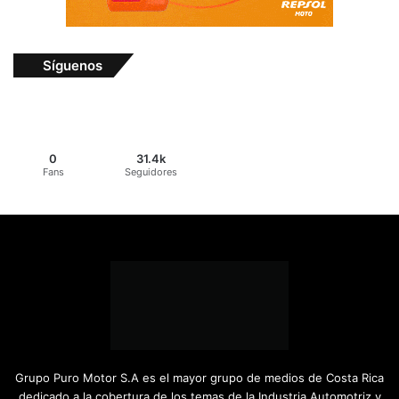
Síguenos
0
31.4k
Fans
Seguidores
Grupo Puro Motor S.A es el mayor grupo de medios de Costa Rica
dedicado a la cobertura de los temas de la Industria Automotriz y