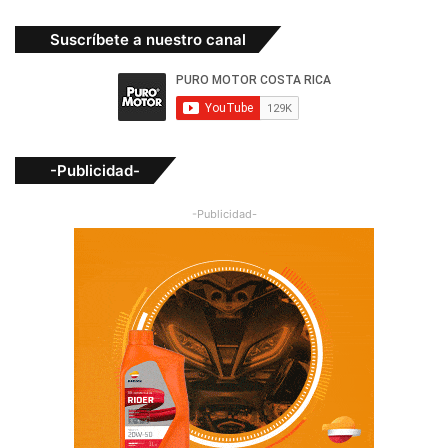
Suscríbete a nuestro canal
-Publicidad-
-Publicidad-