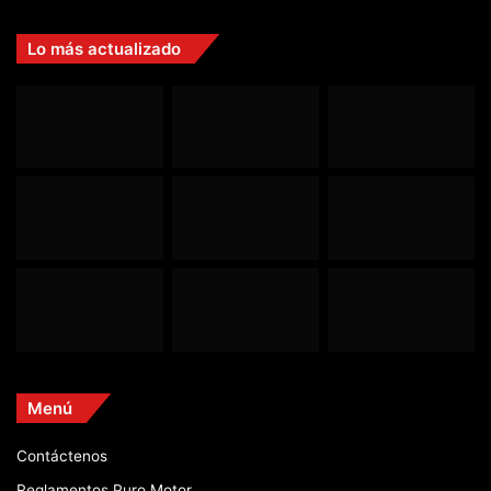
Lo más actualizado
Menú
Contáctenos
Reglamentos Puro Motor