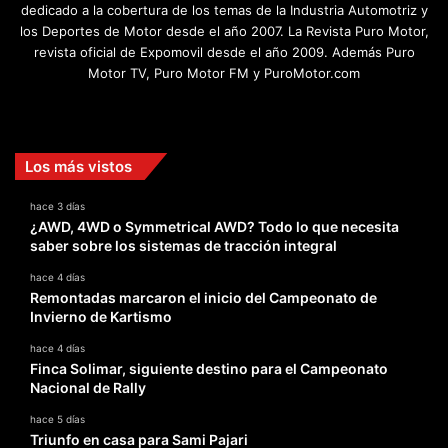
dedicado a la cobertura de los temas de la Industria Automotriz y
los Deportes de Motor desde el año 2007. La Revista Puro Motor,
revista oficial de Expomovil desde el año 2009. Además Puro
Motor TV, Puro Motor FM y PuroMotor.com
Facebook
X
YouTube
Instagram
TikTok
Los más vistos
hace 3 días
¿AWD, 4WD o Symmetrical AWD? Todo lo que necesita
saber sobre los sistemas de tracción integral
hace 4 días
Remontadas marcaron el inicio del Campeonato de
Invierno de Kartismo
hace 4 días
Finca Solimar, siguiente destino para el Campeonato
Nacional de Rally
hace 5 días
Triunfo en casa para Sami Pajari