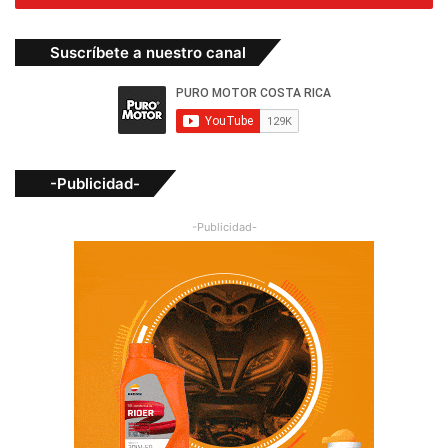
Suscríbete a nuestro canal
-Publicidad-
-Publicidad-